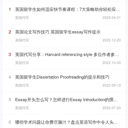
1
英国留学生如何适应快节奏课程：7大策略助你轻松应对学习挑战
英国代写
2023-04-21
2
英国论文写作技巧 英国留学生essay写作提示
英国代写
2022-12-20
3
英国代写分享：Harvard referencing style 多位作者参考格式
英国代写
2022-10-30
4
英国留学生Dissertation Proofreading的提示和技巧
英国代写
2022-09-12
5
Essay开头怎么写？怎样进行Essay Introduction的撰写？
英国代写
2022-07-20
6
哪些学术问题让你费尽脑汁？盘点英语写作中令人头疼的问题