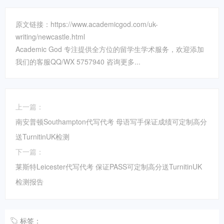
原文链接：https://www.academicgod.com/uk-
writing/newcastle.html
Academic God 专注提供全方位的留学生学术服务，欢迎添加
我们的客服QQ/WX 5757940 咨询更多...
上一篇：
南安普顿Southampton代写代考 母语写手保证成绩可定制高分
送TurnitinUK检测
下一篇：
莱斯特Leicester代写代考 保证PASS可定制高分送TurnitinUK
检测报告
标签：