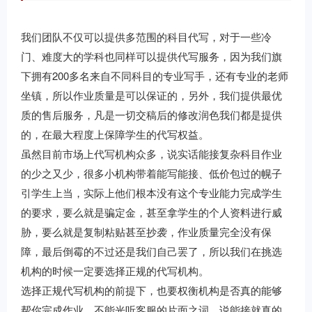
我们团队不仅可以提供多范围的科目代写，对于一些冷
门、难度大的学科也同样可以提供代写服务，因为我们旗
下拥有200多名来自不同科目的专业写手，还有专业的老师
坐镇，所以作业质量是可以保证的，另外，我们提供最优
质的售后服务，凡是一切交稿后的修改润色我们都是提供
的，在最大程度上保障学生的代写权益。
虽然目前市场上代写机构众多，说实话能接复杂科目作业
的少之又少，很多小机构带着能写能接、低价包过的幌子
引学生上当，实际上他们根本没有这个专业能力完成学生
的要求，要么就是骗定金，甚至拿学生的个人资料进行威
胁，要么就是复制粘贴甚至抄袭，作业质量完全没有保
障，最后倒霉的不过还是我们自己罢了，所以我们在挑选
机构的时候一定要选择正规的代写机构。
选择正规代写机构的前提下，也要权衡机构是否真的能够
帮你完成作业，不能光听客服的片面之词，说能接就真的