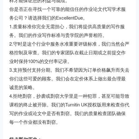
样才能保证您的利益与成绩。
你是否正在寻找一个可靠的能信任的作业论文代写学术服
务公司？请选择我们的ExcellentDue。
1.质量标准你完全无需担心，我们将提供高质量的写作服
务。我们的作业写作标准与贵学院的声誉相符。
2.守时是这个行业中服务水准重要评级标准，我们当然会严
格控制及审查。我们的专家团队在截止日期或之前提交作
业时保持100%的交付率记录。
3.支持预付支持分期。我们不希望因为订单价格飙升而失去
你们这些可爱的顾客。我们会在定价体系上做出最合理最
诚意的策略。
4.拒绝剽窃，抄袭或剽窃大学里是一种犯罪，甚至可能导致
课程的终止被开除。我们的Turnitin UK授权版用来检查你代
写的作业或论文中是否有剽窃。我们的质量检查团队确保
每一个作业都没有剽窃。