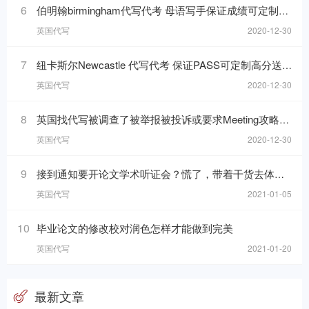
6
伯明翰birmingham代写代考 母语写手保证成绩可定制高分送TurnitinUK检测
英国代写
2020-12-30
7
纽卡斯尔Newcastle 代写代考 保证PASS可定制高分送TurnitinUK检测报告
英国代写
2020-12-30
8
英国找代写被调查了被举报被投诉或要求Meeting攻略技巧
英国代写
2020-12-30
9
接到通知要开论文学术听证会？慌了，带着干货去体验听证会超爽
英国代写
2021-01-05
10
毕业论文的修改校对润色怎样才能做到完美
英国代写
2021-01-20
最新文章