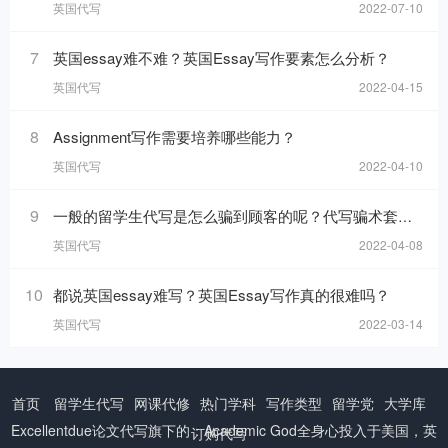
英国代写
2022-07-10
7
英国essay难不难？英国Essay写作要素怎么分析？
英国代写
2022-04-15
8
Assignment写作需要培养哪些能力？
英国代写
2022-04-10
9
一般的留学生代写是怎么骗到顾客的呢？代写骗术套路解析
英国代写
2022-04-08
10
都说英国essay难写？英国Essay写作真的很难吗？
英国代写
2022-03-14
首页
留学生代写
网课代修
热门学科
写作类型
留学党
大学库
Excellentdue
论文代写
旗下的：Academic God全身心投入于美国，英
订购代写