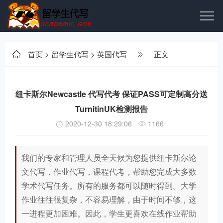
首页
>
留学生代写
>
英国代写
正文
纽卡斯尔Newcastle 代写代考 保证PASS可定制高分送
TurnitinUK检测报告
2020-12-30 18:29:06
1166
我们的专家和管理人员全天候为您提供纽卡斯尔论
文代写，作业代写，课程代考，帮助您完成大多数
学术代写任务。所有的服务都可以随时得到。大学
作业往往很复杂，不容易理解，由于时间不够，这
一进程更加困难。因此，学生更喜欢在线作业帮助