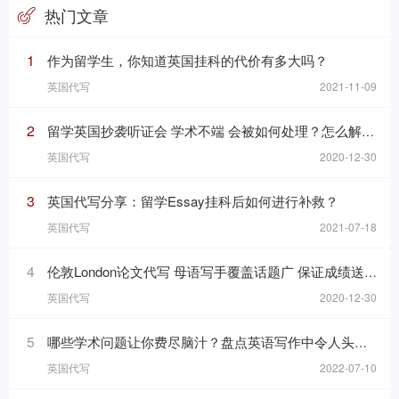
热门文章
1
作为留学生，你知道英国挂科的代价有多大吗？
英国代写
2021-11-09
2
留学英国抄袭听证会 学术不端 会被如何处理？怎么解决？
英国代写
2020-12-30
3
英国代写分享：留学Essay挂科后如何进行补救？
英国代写
2021-07-18
4
伦敦London论文代写 母语写手覆盖话题广 保证成绩送剽窃检测
英国代写
2020-12-30
5
哪些学术问题让你费尽脑汁？盘点英语写作中令人头疼的问题
英国代写
2022-07-10