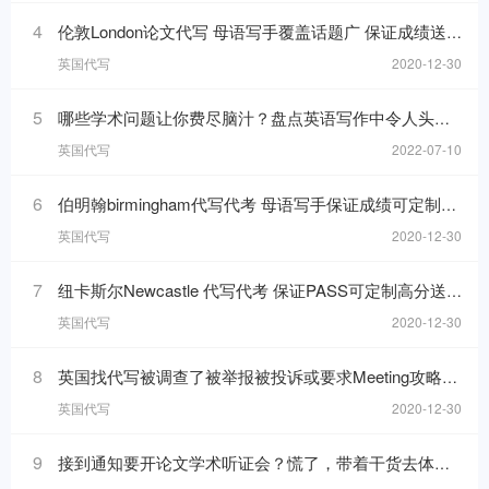
4
伦敦London论文代写 母语写手覆盖话题广 保证成绩送剽窃检测
英国代写
2020-12-30
5
哪些学术问题让你费尽脑汁？盘点英语写作中令人头疼的问题
英国代写
2022-07-10
6
伯明翰birmingham代写代考 母语写手保证成绩可定制高分送TurnitinUK检测
英国代写
2020-12-30
7
纽卡斯尔Newcastle 代写代考 保证PASS可定制高分送TurnitinUK检测报告
英国代写
2020-12-30
8
英国找代写被调查了被举报被投诉或要求Meeting攻略技巧
英国代写
2020-12-30
9
接到通知要开论文学术听证会？慌了，带着干货去体验听证会超爽