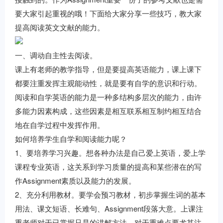
要大家引起重视的哦！下面给大家分享一些技巧，教大家
提高阅读英文文献的能力。
一、调动自主性去阅读。
课上有老师的教学指导，但是要提高英语能力，课上课下
都要注重发挥主观能动性，就是要有自学的意识和行动。
阅读和自学英语的能力是一种多结构多层次的能力，由许
多能力因素构成，这些因素是相互联系相互制约相互结合
地在自学过程中发挥作用。
如何培养学生自学和阅读能力呢？
1、要培养学习兴趣。想各种办法是自己爱上英语，爱上学
课程专业英语，这关系到学习质量的提高和某些潜在的写
作Assignment素质以及能力的发展。
2、充分利用教材。要学会预习教材，初步掌握生词的基本
用法、课文短语、长难句、Assignment段落大意。上课注
重老师对于已掌握只是的讲解方法，对于重难点要尤其注