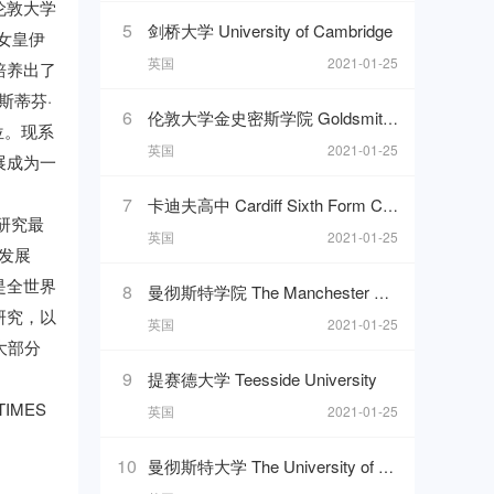
伦敦大学
5
剑桥大学 University of Cambridge
国女皇伊
英国
2021-01-25
培养出了
斯蒂芬·
6
伦敦大学金史密斯学院 Goldsmiths, University of London
位。现系
英国
2021-01-25
展成为一
7
卡迪夫高中 Cardiff Sixth Form College
研究最
英国
2021-01-25
发展
是全世界
8
曼彻斯特学院 The Manchester College
研究，以
英国
2021-01-25
的大部分
9
提赛德大学 Teesside University
MES
英国
2021-01-25
10
曼彻斯特大学 The University of Manchester