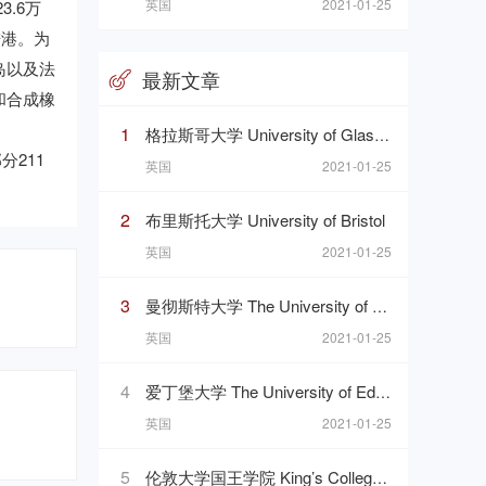
英国
2021-01-25
.6万
进港。为
岛以及法
最新文章
和合成橡
1
格拉斯哥大学 University of Glasgow
分211
英国
2021-01-25
2
布里斯托大学 University of Bristol
英国
2021-01-25
3
曼彻斯特大学 The University of Manchester
英国
2021-01-25
4
爱丁堡大学 The University of Edinburgh
英国
2021-01-25
5
伦敦大学国王学院 King’s College London