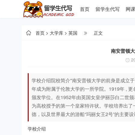
首页
留学生代写
网
首页
>
大学库
>
英国
正文
南安普顿大学 U
20
学校介绍院校简介"南安普顿大学的前身是成立于18
年成为附属于伦敦大学的一所学院。1919年 , 
颁发学位。在1952年由英国女皇伊丽莎白二世
为高校授予的第一个皇家特许状。学校培养出了
德，以及世界最大的游船“玛丽女王2号”的主要设
学校介绍