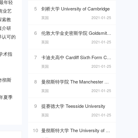
最年轻
5
剑桥大学 University of Cambridge
商业艺
英国
2021-01-25
探索教
媒介研
6
伦敦大学金史密斯学院 Goldsmiths, University of London
界认可的
英国
2021-01-25
学术指
7
卡迪夫高中 Cardiff Sixth Form College
英国
2021-01-25
奇彻斯
8
曼彻斯特学院 The Manchester College
英国
2021-01-25
年夏季
9
提赛德大学 Teesside University
英国
2021-01-25
10
曼彻斯特大学 The University of Manchester