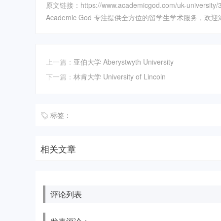
原文链接：https://www.academicgod.com/uk-university/3
Academic God 专注提供全方位的留学生学术服务，欢迎添加
上一篇：
亚伯大学 Aberystwyth University
下一篇：
林肯大学 University of Lincoln
标签：
相关文章
评论列表