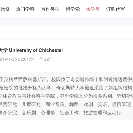
课代修
热门学科
写作类型
留学党
大学库
订购代写
University of Chichester
21-01-25 22:01:54
227
位于英格兰西萨科塞斯郡。校园位于奇切斯特城市和附近海边度假
到枢密院的批准升格为大学。奇切斯特大学最近采用了新组织结构
和体育教育与社会科学学院，每个学院又分为很多系别。奇切斯
经营研究、儿童研究、商业音乐、舞蹈、戏剧、英语、项目管理
媒介研究、音乐剧、心理学、社会工作、旅游管理和运动疗