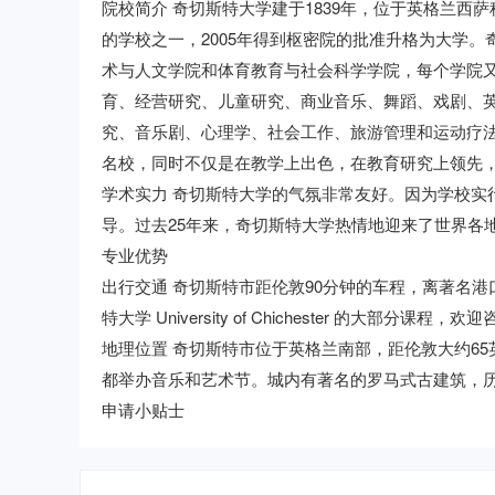
院校简介 奇切斯特大学建于1839年，位于英格兰
的学校之一，2005年得到枢密院的批准升格为大学
术与人文学院和体育教育与社会科学学院，每个学院
育、经营研究、儿童研究、商业音乐、舞蹈、戏剧、
究、音乐剧、心理学、社会工作、旅游管理和运动疗
名校，同时不仅是在教学上出色，在教育研究上领先
学术实力 奇切斯特大学的气氛非常友好。因为学校实
导。过去25年来，奇切斯特大学热情地迎来了世界各
专业优势
出行交通 奇切斯特市距伦敦90分钟的车程，离著名港
特大学 University of Chichester 的大部分课
地理位置 奇切斯特市位于英格兰南部，距伦敦大约6
都举办音乐和艺术节。城内有著名的罗马式古建筑，
申请小贴士