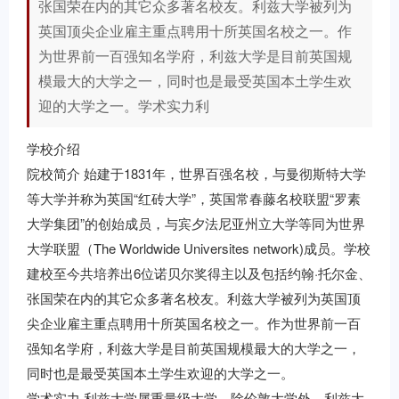
张国荣在内的其它众多著名校友。利兹大学被列为
英国顶尖企业雇主重点聘用十所英国名校之一。作
为世界前一百强知名学府，利兹大学是目前英国规
模最大的大学之一，同时也是最受英国本土学生欢
迎的大学之一。学术实力利
学校介绍
院校简介 始建于1831年，世界百强名校，与曼彻斯特大学
等大学并称为英国“红砖大学”，英国常春藤名校联盟“罗素
大学集团”的创始成员，与宾夕法尼亚州立大学等同为世界
大学联盟（The Worldwide Universites network)成员。学校
建校至今共培养出6位诺贝尔奖得主以及包括约翰·托尔金、
张国荣在内的其它众多著名校友。利兹大学被列为英国顶
尖企业雇主重点聘用十所英国名校之一。作为世界前一百
强知名学府，利兹大学是目前英国规模最大的大学之一，
同时也是最受英国本土学生欢迎的大学之一。
学术实力 利兹大学属重量级大学。除伦敦大学外，利兹大