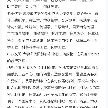
医院管理、公共卫生、保健等等。
专业优势 该校最优势的专业包括：传媒学、媒介管理、设
计、纺织学、纯艺术、博物馆学、音乐教育、表演学、会
计与金融、经济学、管理学、市场营销、国际商务管理、
工程项目管理、 建筑管理、环境工程、信息系统、计算机
科学、数字与无线通讯、纳米科学与技术、机械工程、医
学工程、材料科学与工程、化学工程。
出行交通 大学主校园就在市中心，离购物中心只有10分钟
的步行路程。
地理位置 利兹大学位于利兹市。利兹市是英格兰北部的金
融以及工业中心，拥有四通八达的交通网，通往全英各大
主要城市。从学校到市中心步行仅需9分钟，乘火车2个小
时左右即可到达伦敦，距离曼彻斯特也只有1小时左右的车
程。利兹是一座充满活力和多元文化的城市。它为学生提
供了一个国际中心，到处都是咖啡吧、餐厅、商店、博物
馆、剧院和夜总会。利兹常被评为英国最受欢迎的旅游城