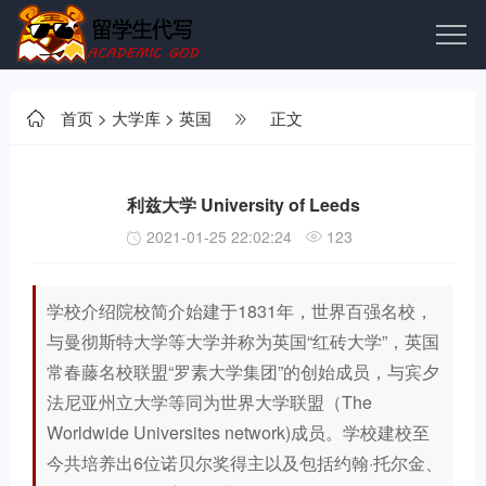
首页
>
大学库
>
英国
正文
利兹大学 University of Leeds
2021-01-25 22:02:24
123
学校介绍院校简介始建于1831年，世界百强名校，
与曼彻斯特大学等大学并称为英国“红砖大学”，英国
常春藤名校联盟“罗素大学集团”的创始成员，与宾夕
法尼亚州立大学等同为世界大学联盟（The
Worldwide Universites network)成员。学校建校至
今共培养出6位诺贝尔奖得主以及包括约翰·托尔金、