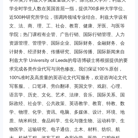
学全时学生人数在英国首屈一指，提供700多种大学学位、
近500种研究所学位，强调跨领域专业结合。利兹大学设有
文、法、商、理、工、社会、教育、健康、牙医、与医等
学院；热门课程有企管、广告行销、国际行销管理、人力
资源管理、管理学、国际企业、国际财务、金融财务、会
计财务、经济财务、传播研究、国际传播、国际新闻来自
利兹大学 University of Leeds的母语博硕士将根据提供的要
求完成各类作业代写与润色修改。我们保证100％原创，
100%准时及高质量的英语论文代写服务，欢迎咨询论文代
写客服。、口笔译、旁白翻译、英国文学、戏剧、心理、
语言学、历史、文化、艺术、法律、音乐、国际关系、国
际政经、社会学、公共政策、英语教学、教育、特教、数
学、物理、化学、资讯、电脑、多媒体、设计、环境、地
质、纳米科技、食品科学、生化与微生物、运动科学、生
物医学、运输研究、电子通信、土木、材料、纺织、航
太、机械工程、汽车工程、色彩化学、医学、口腔外科、