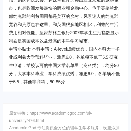
市，也是欧洲发展最快的商业和金融中心。位于英格兰北
部约克郡的利兹周围都是美丽的乡村，风景迷人的约克郡
宽谷和荒原也在这里。和英国很多地区相比，利兹的生活
费用相对低廉。皇家苏格兰银行2007年学生生活指数显示
利兹是英国成本效益最高的本科学习城市。
申请小贴士 本科申请：A-level成绩优秀，国内本科大一毕
业或利兹大学预科毕业，雅思6.0，各单项不低于5.5 研究
生申请：学校认可的中国大学名单里（商科类），均分80
分，大学本科毕业，学科成绩优秀，雅思6.0，各单项不低
于5.5，其他非商科，80-85分
原文链接：https://www.academicgod.com/uk-
university/476.html
Academic God 专注提供全方位的留学生学术服务，欢迎添加