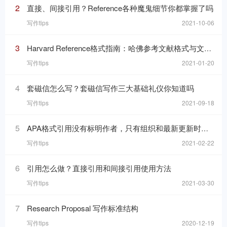
2
直接、间接引用？Reference各种魔鬼细节你都掌握了吗
写作tips
2021-10-06
3
Harvard Reference格式指南：哈佛参考文献格式与文内引用格式
写作tips
2021-01-20
4
套磁信怎么写？套磁信写作三大基础礼仪你知道吗
写作tips
2021-09-18
5
APA格式引用没有标明作者，只有组织和最新更新时间的网页，在reference list里要怎么写
写作tips
2021-02-22
6
引用怎么做？直接引用和间接引用使用方法
写作tips
2021-03-30
7
Research Proposal 写作标准结构
写作tips
2020-12-19