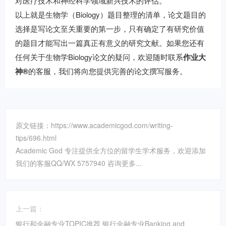
对医疗技术和神经科学领域新兴技术的评估。
以上就是生物学（Biology）题目整理的清单，论文题目的
选择是写论文至关重要的第一步，只有确定了有研究价值
的题目才能写出一篇真正有意义的研究文献。如果您还有
任何关于生物学Biology论文的疑问，欢迎随时联系
作业大
神®
的客服，我们将向您提供完善的论文撰写服务。
原文链接：https://www.academicgod.com/writing-
tips/696.html
Academic God 专注提供全方位的留学生学术服务，欢迎添加
我们的客服QQ/WX 5757940 咨询更多...
上一篇：
银行和金融专业TOPIC推荐 银行金融专业Banking and