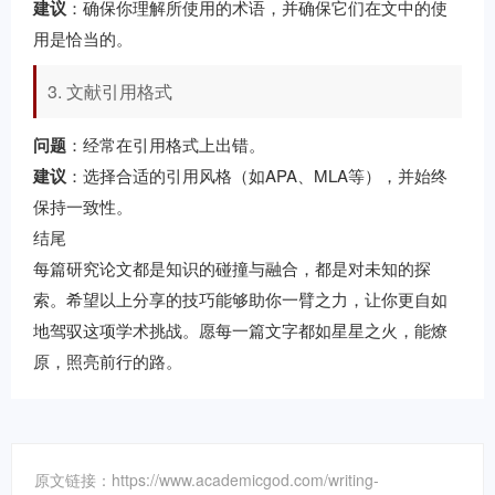
建议
：确保你理解所使用的术语，并确保它们在文中的使
用是恰当的。
3. 文献引用格式
问题
：经常在引用格式上出错。
建议
：选择合适的引用风格（如APA、MLA等），并始终
保持一致性。
结尾
每篇研究论文都是知识的碰撞与融合，都是对未知的探
索。希望以上分享的技巧能够助你一臂之力，让你更自如
地驾驭这项学术挑战。愿每一篇文字都如星星之火，能燎
原，照亮前行的路。
原文链接：https://www.academicgod.com/writing-