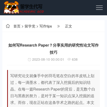
首页
>
留学党
>
写作tips
正文
如何写Research Paper？分享实用的研究性论文写作
技巧
2023-08-10 00:00:01
638
写研究论文就像手中的羽毛笔在空白的羊皮纸上划
过，每一滴墨水，都代表了深入挖掘后的知识结
晶。在每一篇Research Paper的背后，是无数个白
日与黑夜的努力，是对于某一知识点深入挖掘的追
求。而你，现在正站在这条学术之路的起点。本文