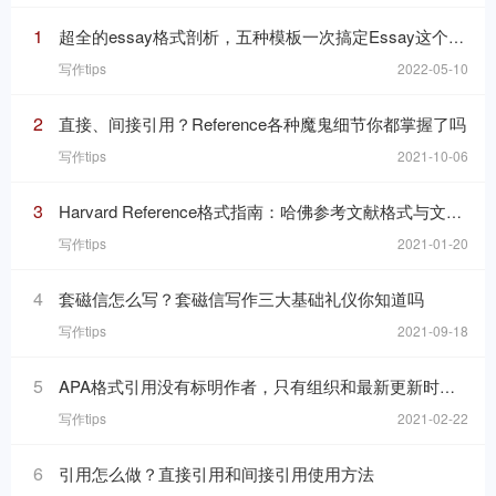
1
超全的essay格式剖析，五种模板一次搞定Essay这个“八股文”
写作tips
2022-05-10
2
直接、间接引用？Reference各种魔鬼细节你都掌握了吗
写作tips
2021-10-06
3
Harvard Reference格式指南：哈佛参考文献格式与文内引用格式
写作tips
2021-01-20
4
套磁信怎么写？套磁信写作三大基础礼仪你知道吗
写作tips
2021-09-18
5
APA格式引用没有标明作者，只有组织和最新更新时间的网页，在reference list里要怎么写
写作tips
2021-02-22
6
引用怎么做？直接引用和间接引用使用方法