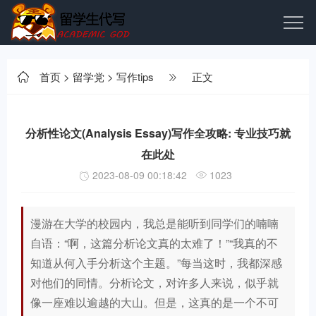
首页
>
留学党
>
写作tips
正文
分析性论文(Analysis Essay)写作全攻略: 专业技巧就
在此处
2023-08-09 00:18:42
1023
漫游在大学的校园内，我总是能听到同学们的喃喃
自语：“啊，这篇分析论文真的太难了！”“我真的不
知道从何入手分析这个主题。”每当这时，我都深感
对他们的同情。分析论文，对许多人来说，似乎就
像一座难以逾越的大山。但是，这真的是一个不可