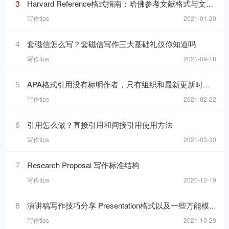
3
Harvard Reference格式指南：哈佛参考文献格式与文内引用格式
写作tips
2021-01-20
4
套磁信怎么写？套磁信写作三大基础礼仪你知道吗
写作tips
2021-09-18
5
APA格式引用没有标明作者，只有组织和最新更新时间的网页，在reference list里要怎么写
写作tips
2021-02-22
6
引用怎么做？直接引用和间接引用使用方法
写作tips
2021-03-30
7
Research Proposal 写作标准结构
写作tips
2020-12-19
8
演讲稿写作技巧分享 Presentation格式以及一些万能模板句分享
写作tips
2021-10-29