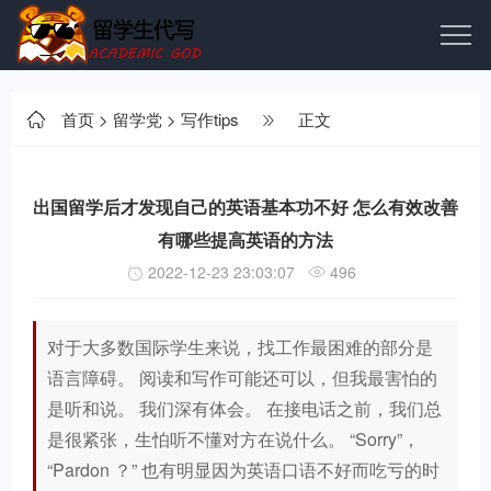
首页
>
留学党
>
写作tips
正文
出国留学后才发现自己的英语基本功不好 怎么有效改善
有哪些提高英语的方法
2022-12-23 23:03:07
496
对于大多数国际学生来说，找工作最困难的部分是
语言障碍。 阅读和写作可能还可以，但我最害怕的
是听和说。 我们深有体会。 在接电话之前，我们总
是很紧张，生怕听不懂对方在说什么。 “Sorry”，
“Pardon ？” 也有明显因为英语口语不好而吃亏的时