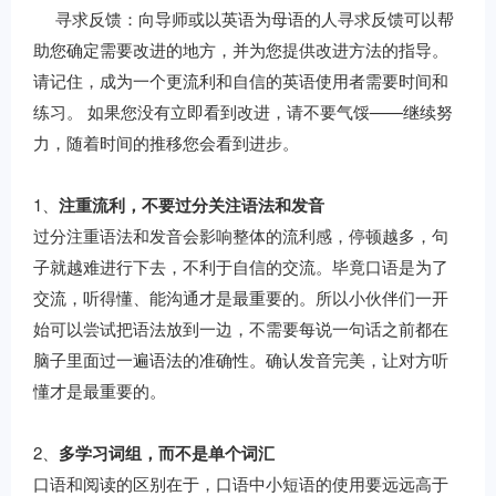
寻求反馈：向导师或以英语为母语的人寻求反馈可以帮
助您确定需要改进的地方，并为您提供改进方法的指导。
请记住，成为一个更流利和自信的英语使用者需要时间和
练习。 如果您没有立即看到改进，请不要气馁——继续努
力，随着时间的推移您会看到进步。
1、
注重流利，不要过分关注语法和发音
过分注重语法和发音会影响整体的流利感，停顿越多，句
子就越难进行下去，不利于自信的交流。毕竟口语是为了
交流，听得懂、能沟通才是最重要的。所以小伙伴们一开
始可以尝试把语法放到一边，不需要每说一句话之前都在
脑子里面过一遍语法的准确性。确认发音完美，让对方听
懂才是最重要的。
2、
多学习词组，而不是单个词汇
口语和阅读的区别在于，口语中小短语的使用要远远高于