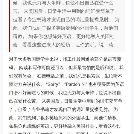
候，我也无力与人争辩，也说不出自己在受什么
苦。 来美国后，日常生活中用到的词汇变简单了，
但看了专业书籍才发现自己的词汇量捉襟见肘。 为
此，我们找到了很多英语流利的外国学生，向他们
请教。 如果你也想练好英语，更好地融入美国社
会，看看这些过来人的经历，让你的听、说、读
对于大多数国际学生来说，找工作最困难的部分是语言障
碍。 阅读和写作可能还可以，但我最害怕的是听和说。 我
们深有体会。 在接电话之前，我们总是很紧张，生怕听不
懂对方在说什么。 “Sorry”，“Pardon ？” 也有明显因为英语
口语不好而吃亏的时候，我也无力与人争辩，也说不出自
己在受什么苦。 来美国后，日常生活中用到的词汇变简单
了，但看了专业书籍才发现自己的词汇量捉襟见肘。 为
此，我们找到了很多英语流利的外国学生，向他们请教。
如果你也想练好英语，更好地融入美国社会，看看这些过