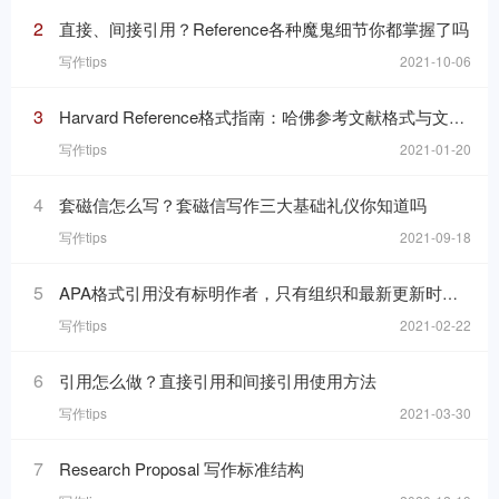
2
直接、间接引用？Reference各种魔鬼细节你都掌握了吗
写作tips
2021-10-06
3
Harvard Reference格式指南：哈佛参考文献格式与文内引用格式
写作tips
2021-01-20
4
套磁信怎么写？套磁信写作三大基础礼仪你知道吗
写作tips
2021-09-18
5
APA格式引用没有标明作者，只有组织和最新更新时间的网页，在reference list里要怎么写
写作tips
2021-02-22
6
引用怎么做？直接引用和间接引用使用方法
写作tips
2021-03-30
7
Research Proposal 写作标准结构