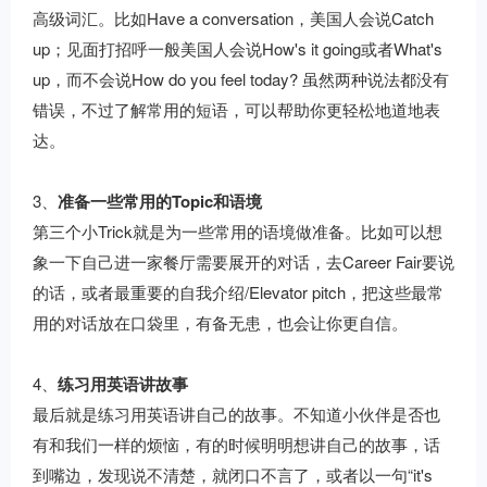
高级词汇。比如Have a conversation，美国人会说Catch
up；见面打招呼一般美国人会说How's it going或者What's
up，而不会说How do you feel today? 虽然两种说法都没有
错误，不过了解常用的短语，可以帮助你更轻松地道地表
达。
3、
准备一些常用的Topic和语境
第三个小Trick就是为一些常用的语境做准备。比如可以想
象一下自己进一家餐厅需要展开的对话，去Career Fair要说
的话，或者最重要的自我介绍/Elevator pitch，把这些最常
用的对话放在口袋里，有备无患，也会让你更自信。
4、
练习用英语讲故事
最后就是练习用英语讲自己的故事。不知道小伙伴是否也
有和我们一样的烦恼，有的时候明明想讲自己的故事，话
到嘴边，发现说不清楚，就闭口不言了，或者以一句“it's