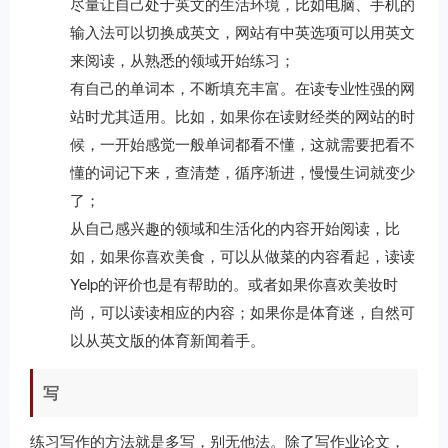
尽量让自己处于英文的生活环境，比如电脑、手机的
输入法可以切换成英文，网站有中英选项可以用英文
来阅读，从熟悉的领域开始练习；
有自己的单词本，不断填充丰富。在读专业性强的网
站时尤其适用。比如，如果你在读财经类的网站的时
候，一开始感觉一般单词都看不懂，这就需要把看不
懂的词记下来，查清楚，循序渐进，慢慢生词就变少
了；
从自己感兴趣的领域和生活化的内容开始阅读，比
如，如果你喜欢美食，可以从做菜的内容看起，读读
Yelp的评价也是有帮助的。或者如果你喜欢美妆时
尚，可以读读相应的内容；如果你是体育迷，自然可
以从英文版的体育新闻着手。
写
练习写作的方法就是多写，别无他法。除了写作业论文，