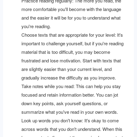
Practice reading regularly: The more you read, the
more comfortable you'll become with the language
and the easier it will be for you to understand what
you're reading.
Choose texts that are appropriate for your level: It's
important to challenge yourself, but if you're reading
material that is too difficult, you may become
frustrated and lose motivation. Start with texts that
are slightly easier than your current level, and
gradually increase the difficulty as you improve.
Take notes while you read: This can help you stay
focused and retain information better. You can jot
down key points, ask yourself questions, or
summarize what you've read in your own words.
Look up words you don't know: It's okay to come
across words that you don't understand. When this