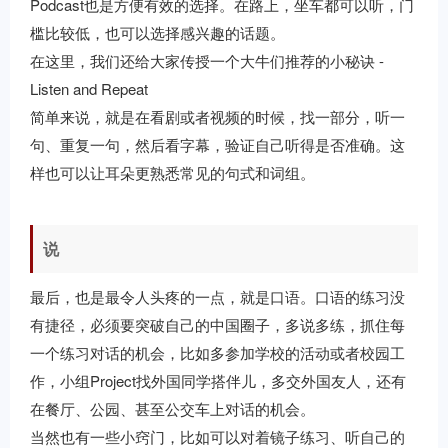
Podcast也是方便有效的选择。在路上，坐车都可以听，门
槛比较低，也可以选择感兴趣的话题。
在这里，我们还给大家传授一个大牛们推荐的小秘诀 -
Listen and Repeat
简单来说，就是在看剧或者视频的时候，找一部分，听一
句、重复一句，然后看字幕，验证自己听得是否准确。这
样也可以让耳朵更熟悉常见的句式和词组。
说
最后，也是最令人头疼的一点，就是口语。口语的练习没
有捷径，必须要突破自己的中国圈子，多说多练，抓住每
一个练习对话的机会，比如多参加学校的活动或者校园工
作，小组Project找外国同学搭伴儿，多交外国友人，还有
在餐厅、公园、甚至公交车上对话的机会。
当然也有一些小窍门，比如可以对着镜子练习、听自己的