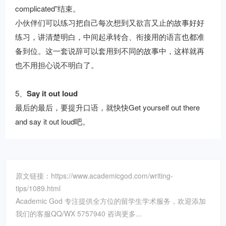
complicated”结束。
小伙伴们可以练习把自己每次想到又欲言又止的故事好好
练习，讲清楚明白，中间起承转合、衔接用的语言也都准
备到位。这一套说辞可以套用到不同的故事中，这样就再
也不用担心说不明白了。
5、
Say it out loud
最后的最后，要提升口语，就快快Get yourself out there
and say it out loud吧。
原文链接：https://www.academicgod.com/writing-
tips/1089.html
Academic God 专注提供全方位的留学生学术服务，欢迎添加
我们的客服QQ/WX 5757940 咨询更多...