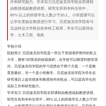
作和研究能力。学术实力贝尼迪克坦学院全部课程
由教授或副教授讲授。研究生班和本科生班中，
85% 以上的班级学生人数少于20人。小班授课可以
让学生更贴近教授进行学习。贝尼迪克坦学院有与
北达科达大学联合的本科工程系，学生可以获得化
学、土木工程、电机
学校介绍
院校简介 贝尼迪克坦学院是一所位于美国堪萨斯州的私立
大学，拥有120英亩的校园面积，在学校可以眺望到密苏里
河。贝尼迪克坦学院的学习优势在于两个方面：一个是教
育质量好，另一个是小班教学。贝尼迪克坦学院为学生在
研究项目上提供很多和教授协作的机会，可以提高学生的
实际工作和研究能力。
学术实力 贝尼迪克坦学院全部课程由教授或副教授讲授。
研究生班和本科生班中，85% 以上的班级学生人数少于20
人。小班授课可以让学生更贴近教授进行学习。贝尼迪克