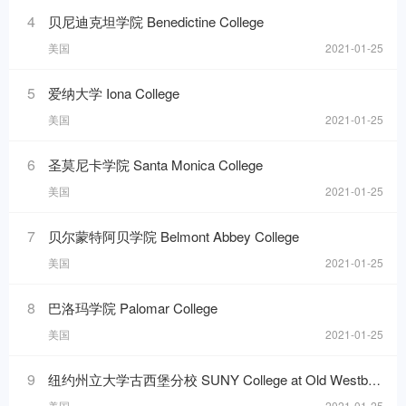
4
贝尼迪克坦学院 Benedictine College
美国
2021-01-25
5
爱纳大学 Iona College
美国
2021-01-25
6
圣莫尼卡学院 Santa Monica College
美国
2021-01-25
7
贝尔蒙特阿贝学院 Belmont Abbey College
美国
2021-01-25
8
巴洛玛学院 Palomar College
美国
2021-01-25
9
纽约州立大学古西堡分校 SUNY College at Old Westbury
美国
2021-01-25