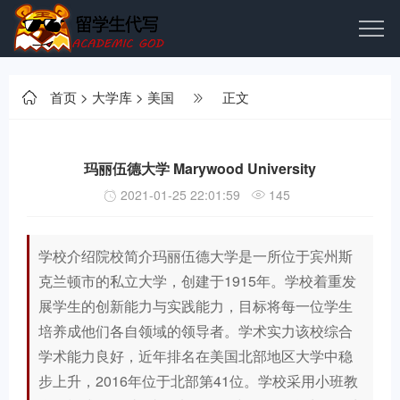
首页
>
大学库
>
美国
正文
玛丽伍德大学 Marywood University
2021-01-25 22:01:59
145
学校介绍院校简介玛丽伍德大学是一所位于宾州斯
克兰顿市的私立大学，创建于1915年。学校着重发
展学生的创新能力与实践能力，目标将每一位学生
培养成他们各自领域的领导者。学术实力该校综合
学术能力良好，近年排名在美国北部地区大学中稳
步上升，2016年位于北部第41位。学校采用小班教