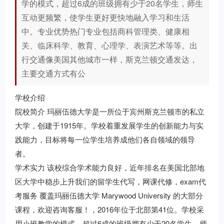
学的模式，超过6成的班级拥有少于20名学生，师生
互动更频繁，使学生更好更快地融入学习和生活
中。专业优势热门专业包括商科管理类、健康相
关、临床科学、教育、心理学、表演艺术等等。出
行交通像美国其他城市一样，斯克兰顿交通发达，
主要交通方式有公
学校介绍
院校简介 玛丽伍德大学是一所位于宾州斯克兰顿市的私立
大学，创建于1915年。学校着重发展学生的创新能力与实
践能力，目标将每一位学生培养成他们各自领域的领导
者。
学术实力 该校综合学术能力良好，近年排名在美国北部地
区大学中稳步上升我们的留学生代写，网课代修，exam代
考服务 覆盖玛丽伍德大学 Marywood University 的大部分
课程，欢迎咨询客服！，2016年位于北部第41位。学校采
用小班教学的模式，超过6成的班级拥有少于20名学生，师