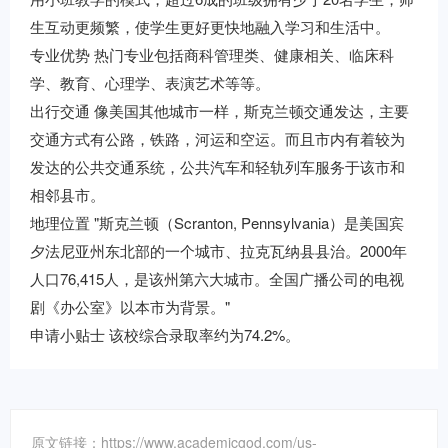
生互动更频繁，使学生更好更快地融入学习和生活中。
专业优势 热门专业包括商科管理类、健康相关、临床科
学、教育、心理学、表演艺术等等。
出行交通 像美国其他城市一样，斯克兰顿交通发达，主要
交通方式有公路，铁路，河运和空运。而且市内有着较为
发达的公共交通系统，公共汽车和轻轨列车服务于该市和
相邻县市。
地理位置 "斯克兰顿（Scranton, Pennsylvania）是美国宾
夕法尼亚州东北部的一个城市、拉克瓦纳县县治。2000年
人口76,415人，是该州第六大城市。全国广播公司的电视
剧《办公室》以本市为背景。"
申请小贴士 该校综合录取率约为74.2%。
原文链接：https://www.academicgod.com/us-