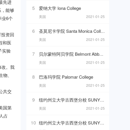
最先进
5
爱纳大学 Iona College
系，能够
美国
2021-01-25
业6个
6
圣莫尼卡学院 Santa Monica College
的教育投资回
美国
2021-01-25
程和医
子实验
7
贝尔蒙特阿贝学院 Belmont Abbey College
美国
2021-01-25
色修改。我
生物、
8
巴洛玛学院 Palomar College
美国
2021-01-25
公共交
9
纽约州立大学古西堡分校 SUNY College at Old Westbury
美国第
美国
2021-01-25
国人占
10
纽约州立大学古西堡分校 SUNY College at Old Westbury