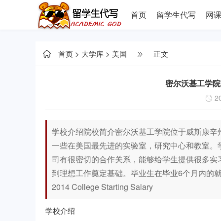
首页
留学生代写
网
首页
>
大学库
>
美国
正文
密尔沃基工学院 Mil
20
学校介绍院校简介密尔沃基工学院位于威斯康辛
一些在美国最先进的实验室，研究中心和教室。
司有很密切的合作关系，能够给学生提供很多实
到理想工作奠定基础。毕业生在毕业6个月内的就业率据说高达
2014 College Starting Salary
学校介绍