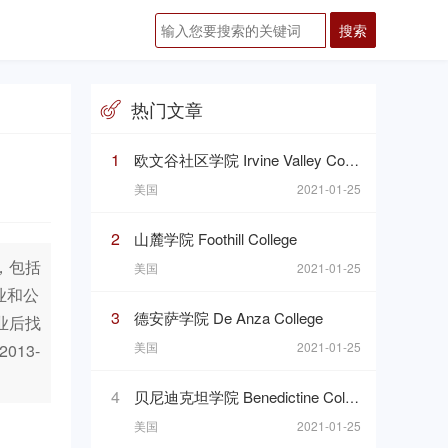
热门文章
1
欧文谷社区学院 Irvine Valley College
美国
2021-01-25
2
山麓学院 Foothill College
，包括
美国
2021-01-25
业和公
3
德安萨学院 De Anza College
业后找
美国
2021-01-25
013-
4
贝尼迪克坦学院 Benedictine College
美国
2021-01-25