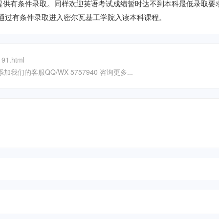
，提供有条件录取。同样欢迎英语考试成绩暂时达不到本科最低录取要
以通过有条件录取进入密尔瓦基工学院入读本科课程。
91.html
我们的客服QQ/WX 5757940 咨询更多...