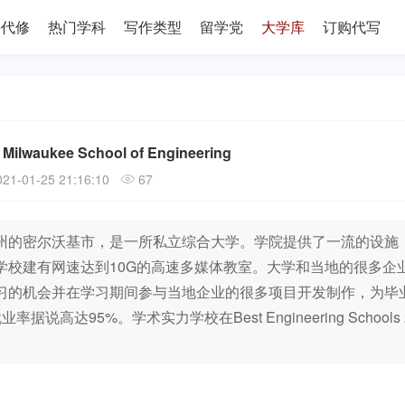
课代修
热门学科
写作类型
留学党
大学库
订购代写
waukee School of Engineering
21-01-25 21:16:10
67
州的密尔沃基市，是一所私立综合大学。学院提供了一流的设施
学校建有网速达到10G的高速多媒体教室。大学和当地的很多企
习的机会并在学习期间参与当地企业的很多项目开发制作，为毕
95%。学术实力学校在Best Engineering Schools 2