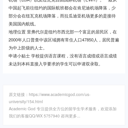
中国起飞前往纽约的国际航班都会在肯尼迪机场降落，少
部分会在纽瓦克机场降落，而拉瓜迪亚机场更多的是接待
美国国内航线。
地理位置 里弗代尔是纽约市西北部一个富足的居民区，在
2000年人口普查中该区域拥有常住人口47850人，居民普遍
为中上阶级的人士。
申请小贴士 学校提供语言课程，没有语言成绩或语言成绩
未达到本科直接入学要求的学生可以申请双录取。
原文链接：https://www.academicgod.com/us-
university/154.html
Academic God 专注提供全方位的留学生学术服务，欢迎添加
我们的客服QQ/WX 5757940 咨询更多...