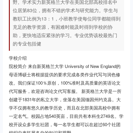
野。学术实力新英格兰大学在美国北部高校排名中
位居第83位，拥有不错的学术与研究能力。学生与
教职工比例为13：1，小班教学使每位同学都能得到
充足的教学资源，有困难时能及时得到学校的协
助，更快地适应紧张的学习。专业优势该校最热门
的专业包括健
学校介绍
院校简介 来自新英格兰大学 University of New England的
母语博硕士将根据提供的要求完成各类作业代写与润色修
改。我们保证100％原创，100%准时及高质量的英语论文
代写服务，欢迎咨询论文代写客服。 新英格兰大学是一所
创建于1831年的私立大学，坐落在美国缅因州约克县。大
学不仅拥有悠久的教学历史，而且在北部美国高校中拥有
一定名气。校园占地540英亩，目前共有本科生2749名。学
校开设众多学生社团，每一名学生都可以在超过60个社团
组织中来拓展各自的知识和视野。