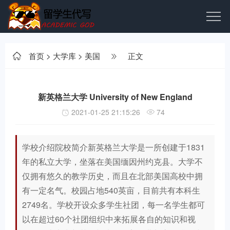
首页
>
大学库
>
美国
正文
新英格兰大学 University of New England
2021-01-25 21:15:26
74
学校介绍院校简介新英格兰大学是一所创建于1831
年的私立大学，坐落在美国缅因州约克县。大学不
仅拥有悠久的教学历史，而且在北部美国高校中拥
有一定名气。校园占地540英亩，目前共有本科生
2749名。学校开设众多学生社团，每一名学生都可
以在超过60个社团组织中来拓展各自的知识和视