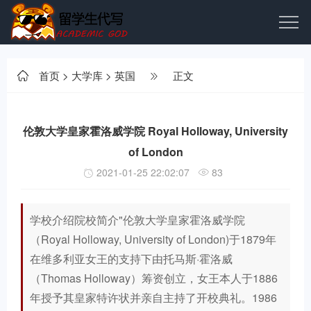
首页
>
大学库
>
英国
正文
伦敦大学皇家霍洛威学院 Royal Holloway, University
of London
2021-01-25 22:02:07
83
学校介绍院校简介"伦敦大学皇家霍洛威学院
（Royal Holloway, University of London)于1879年
在维多利亚女王的支持下由托马斯·霍洛威
（Thomas Holloway）筹资创立，女王本人于1886
年授予其皇家特许状并亲自主持了开校典礼。1986