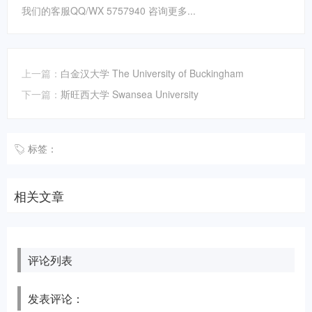
我们的客服QQ/WX 5757940 咨询更多...
上一篇：
白金汉大学 The University of Buckingham
下一篇：
斯旺西大学 Swansea University
标签：
相关文章
评论列表
发表评论：