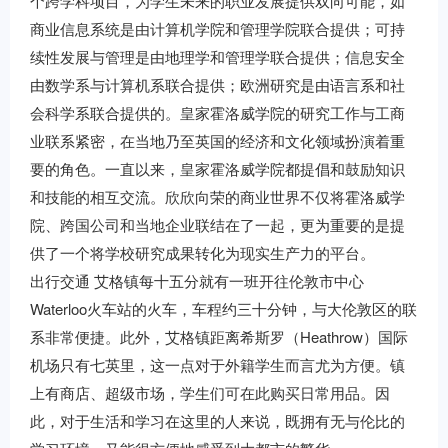
个跨学科项目，为学生未来的职业发展提供双向可能，如
商业信息系统是由计算机学院和管理学院联合提供；可持
续性发展与管理是由地理学和管理学联合提供；信息安全
由数学系与计算机系联合提供；欧洲研究是由语言系和社
会科学系联合提供的。皇家霍洛威学院的研究工作与工商
业联系紧密，在当地乃至英国的经济和文化领域扮演着重
要的角色。一直以来，皇家霍洛威学院都提倡和鼓励知识
和技能的相互交流。欣欣向荣的商业世界不仅将霍洛威学
院、跨国公司和当地企业联结在了一起，更为重要的是提
供了一个将学校研究成果转化为现实生产力的平台。
出行交通 艾格镇每十五分就有一班开往伦敦市中心
Waterloo火车站的火车，车程约三十分钟，与大伦敦区的联
系非常便捷。此外，艾格镇距离希斯罗（Heathrow）国际
机场只有七英里，这一点对于外籍学生而言尤为方便。镇
上有商店、超级市场，学生们可在此购买日常用品。因
此，对于生活和学习在这里的人来说，既拥有无与伦比的