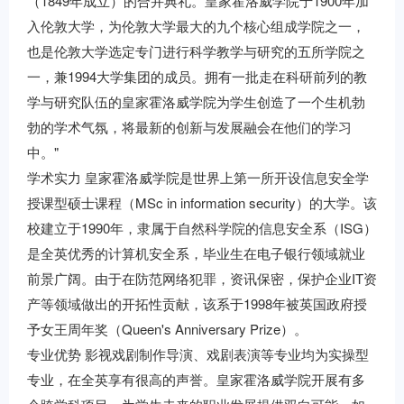
（1849年成立）的合并典礼。皇家霍洛威学院于1900年加
入伦敦大学，为伦敦大学最大的九个核心组成学院之一，
也是伦敦大学选定专门进行科学教学与研究的五所学院之
一，兼1994大学集团的成员。拥有一批走在科研前列的教
学与研究队伍的皇家霍洛威学院为学生创造了一个生机勃
勃的学术气氛，将最新的创新与发展融会在他们的学习
中。"
学术实力 皇家霍洛威学院是世界上第一所开设信息安全学
授课型硕士课程（MSc in information security）的大学。该
校建立于1990年，隶属于自然科学院的信息安全系（ISG）
是全英优秀的计算机安全系，毕业生在电子银行领域就业
前景广阔。由于在防范网络犯罪，资讯保密，保护企业IT资
产等领域做出的开拓性贡献，该系于1998年被英国政府授
予女王周年奖（Queen's Anniversary Prize）。
专业优势 影视戏剧制作导演、戏剧表演等专业均为实操型
专业，在全英享有很高的声誉。皇家霍洛威学院开展有多