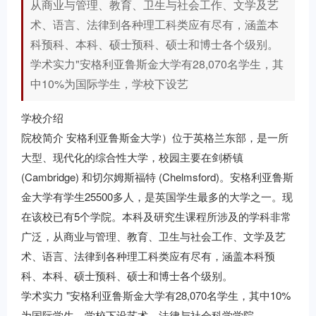
从商业与管理、教育、卫生与社会工作、文学及艺
术、语言、法律到各种理工科类应有尽有，涵盖本
科预科、本科、硕士预科、硕士和博士各个级别。
学术实力"安格利亚鲁斯金大学有28,070名学生，其
中10%为国际学生，学校下设艺
学校介绍
院校简介 安格利亚鲁斯金大学）位于英格兰东部，是一所
大型、现代化的综合性大学，校园主要在剑桥镇
(Cambridge) 和切尔姆斯福特 (Chelmsford)。安格利亚鲁斯
金大学有学生25500多人，是英国学生最多的大学之一。现
在该校已有5个学院。本科及研究生课程所涉及的学科非常
广泛，从商业与管理、教育、卫生与社会工作、文学及艺
术、语言、法律到各种理工科类应有尽有，涵盖本科预
科、本科、硕士预科、硕士和博士各个级别。
学术实力 "安格利亚鲁斯金大学有28,070名学生，其中10%
为国际学生，学校下设艺术、法律与社会科学学院，