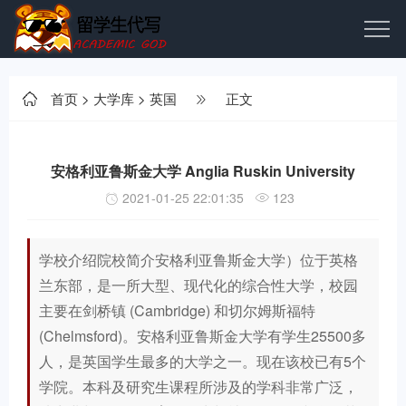
首页
>
大学库
>
英国
正文
安格利亚鲁斯金大学 Anglia Ruskin University
2021-01-25 22:01:35
123
学校介绍院校简介安格利亚鲁斯金大学）位于英格
兰东部，是一所大型、现代化的综合性大学，校园
主要在剑桥镇 (Cambridge) 和切尔姆斯福特
(Chelmsford)。安格利亚鲁斯金大学有学生25500多
人，是英国学生最多的大学之一。现在该校已有5个
学院。本科及研究生课程所涉及的学科非常广泛，