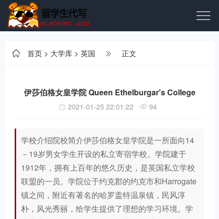
首页
>
大学库
>
英国
正文
伊莎伯格女皇学院 Queen Ethelburgar's College
2021-01-25 22:01:22
94
学校介绍院校简介伊莎伯格女皇学院是一所面向14
－19岁男女学生开设的私立寄宿学校。学院建于
1912年，拥有上百年的悠久历史，是英国私立学校
联盟的一员。学院位于约克郡的约克市和Harrogate
镇之间，附近有著名的哈罗盖特温泉镇，民风淳
朴，风光秀丽，给学生提供了理想的学习环境。学