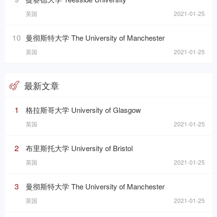
英国
2021-01-25
10
曼彻斯特大学 The University of Manchester
英国
2021-01-25
最新文章
1
格拉斯哥大学 University of Glasgow
英国
2021-01-25
2
布里斯托大学 University of Bristol
英国
2021-01-25
3
曼彻斯特大学 The University of Manchester
英国
2021-01-25