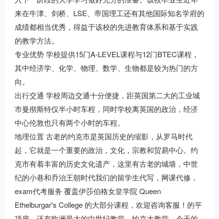
来在牛津、剑桥、LSE、帝国理工还有其他国际知名学府的
成绩都相当优秀，得益于该校的先进教育体系和基于实践
的教学方法。
专业优势 学校提供15门A-LEVEL课程与12门BTEC课程，
其中经济学、化学、物理、数学、生物都是较为热门的方
向。
出行交通 学校周边交通十分便捷，距英国第二大的工业城
市曼彻斯特仅半小时车程，同时学校离英国的政治，经济
中心伦敦也只有两个小时的车程。
地理位置 古老的约克市是英国历史的缩影，从罗马时代
起，它就是一个重要的政治，文化，宗教和贸易中心。约
克市有着丰富的历史文化遗产，这里有古老的城墙，中世
纪的小巷和乔治王朝时代我们的留学生代写，网课代修，
exam代考服务 覆盖伊莎伯格女皇学院 Queen
Ethelburgar's College 的大部分课程，欢迎咨询客服！的平
顶房，还有欧洲最大的中世纪教堂—约克大教堂。今天的