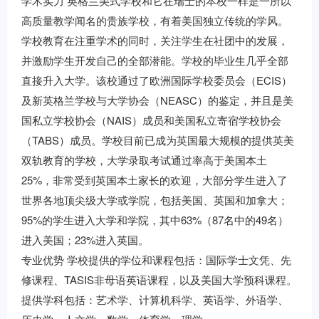
学术实力 英格兰美式学校和它在瑞士的本校一样是一所以
高质量教学闻名的贵族学校，有着美国独立传统的学风。
学校教育在注重学术的同时，关注学生在社团中的发展，
并激励学生开发自己的全部潜能。学校的毕业生几乎全部
直接升入大学。该校通过了欧洲国际学校委员会（ECIS）
及新英格兰学校与大学协会（NEASC）的鉴定，并且是美
国私立学校协会（NAIS）成员和美国私立寄宿学校协会
（TABS）成员。学校目前已成为英国最大规模的提供英美
双轨教育的学校，大学录取考试通过率高于美国本土
25%，非常受到英国本土家长的欢迎，大部分学生进入了
世界各地顶尖级大学或学院，包括美国、英国和加拿大；
95%的学生进入大学和学院，其中63%（87名中的49名）
进入美国；23%进入英国。
专业优势 学校提供的学位和课程包括：国际学士文凭、先
修课程、TASIS非母语英语课程，以及美国大学预科课程。
提供学科包括：艺术学、计算机科学、英语学、外语学、