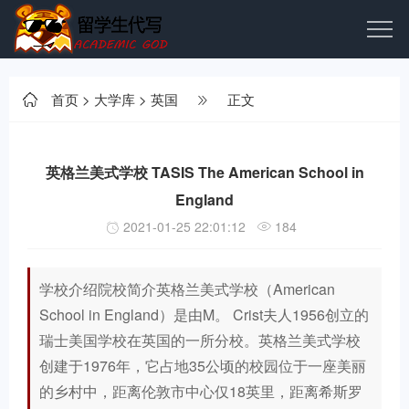
首页
>
大学库
>
英国
正文
英格兰美式学校 TASIS The American School in
England
2021-01-25 22:01:12
184
学校介绍院校简介英格兰美式学校（American
School in England）是由M。 Crist夫人1956创立的
瑞士美国学校在英国的一所分校。英格兰美式学校
创建于1976年，它占地35公顷的校园位于一座美丽
的乡村中，距离伦敦市中心仅18英里，距离希斯罗