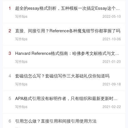
1
超全的essay格式剖析，五种模板一次搞定Essay这个“八股文”
写作tips
2022-05-10
2
直接、间接引用？Reference各种魔鬼细节你都掌握了吗
写作tips
2021-10-06
3
Harvard Reference格式指南：哈佛参考文献格式与文内引用格式
写作tips
2021-01-20
4
套磁信怎么写？套磁信写作三大基础礼仪你知道吗
写作tips
2021-09-18
5
APA格式引用没有标明作者，只有组织和最新更新时间的网页，在reference list里要怎么写
写作tips
2021-02-22
6
引用怎么做？直接引用和间接引用使用方法