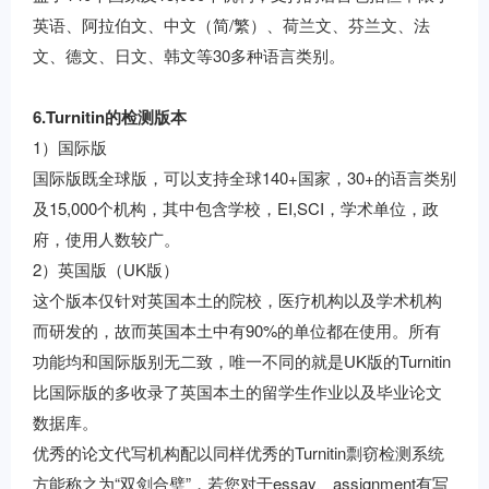
英语、阿拉伯文、中文（简/繁）、荷兰文、芬兰文、法
文、德文、日文、韩文等30多种语言类别。
6.Turnitin的检测版本
1）国际版
国际版既全球版，可以支持全球140+国家，30+的语言类别
及15,000个机构，其中包含学校，EI,SCI，学术单位，政
府，使用人数较广。
2）英国版（UK版）
这个版本仅针对英国本土的院校，医疗机构以及学术机构
而研发的，故而英国本土中有90%的单位都在使用。所有
功能均和国际版别无二致，唯一不同的就是UK版的Turnitin
比国际版的多收录了英国本土的留学生作业以及毕业论文
数据库。
优秀的论文代写机构配以同样优秀的Turnitin剽窃检测系统
方能称之为“双剑合璧”，若您对于essay、assignment有写