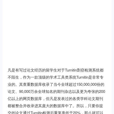
凡是有写过论文经历的留学生对于Turnitin剽窃检测系统都
不陌生，作为一款顶级的学术工具类系统Turnitin是非常专
业的。其查重数据库收录了当今全球超过150,000,000份的
论文、90,000万余全球知名的期刊杂志以及更为夸张的200
亿以上的网页数据库，但凡是发表过的各类学科论文期刊
都被整合并收录进其庞大的数据库中了。所以，只要你提
交的论文通过Turnitin检测后重复率低于20%，那么就可以