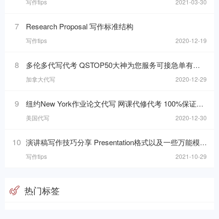
写作tips
2021-03-30
7
Research Proposal 写作标准结构
写作tips
2020-12-19
8
多伦多代写代考 QSTOP50大神为您服务可接急单有保障
加拿大代写
2020-12-29
9
纽约New York作业论文代写 网课代修代考 100%保证质量可加急
美国代写
2020-12-30
10
演讲稿写作技巧分享 Presentation格式以及一些万能模板句分享
写作tips
2021-10-29
热门标签