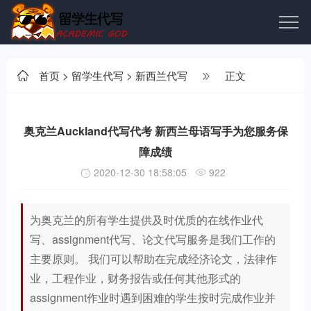
首页
>
留学生代写
>
新西兰代写
正文
奥克兰Auckland代写代考 新西兰母语写手为您服务保
障成绩
2020-12-30 18:58:05
922
为奥克兰的所有学生提供及时优质的在线作业代
写、assignment代写、论文代写服务是我们工作的
主要原则。 我们可以帮助在完成经济论文，法律作
业，工程作业，财务报告或任何其他形式的
assignment作业时遇到困难的学生按时完成作业并