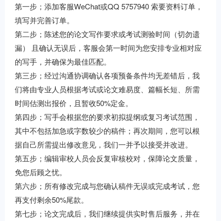
第一步；添加客服WeChat或QQ 5757940 索要资料订单，
填写并完善订单。
第二步；陈述您的论文写作要求或考试测验时间（切勿遗
漏） 且确认无误后，客服会第一时间为您安排专业相对应
的写手，并确保为最佳匹配。
第三步；经过沟通协调确认各项预备条件均无差错后，我
们将由专业人员根据考试或论文难易度、篇幅长短、所需
时间估测出报价，且暂收50%定金。
第四步；写手会根据您的要求初拟提纲或复习考试范围，
其中不包括加急或字数较少的稿件；再次期间，您可以根
据自己所需提出修改意见，我们一并予以接受并改进。
第五步；编辑审校人员会反复审核校对，保障论文质量，
免您后顾之忧。
第六步；所有修改完成与您确认稿件无误或完成考试，您
再支付剩余50%尾款。
第七步；论文完成后，我们继续提供实时售后服务，并在