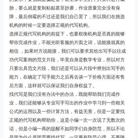
胁，要么就是复制粘贴甚至抄袭，作业质量完全没有保
障，最后倒霉的不过还是我们自己罢了，所以我们在挑选
机构的时候一定要选择正规的代写机构。
选择正规代写机构的前提下，也要权衡机构是否真的能够
帮你完成作业，不能光听客服的片面之词，说能接就真的
相信 ，如果对方说能接，我们可以要求其给出写手以往成
功代写案例的范文片段，毕竟自身是数学专业，所以对方
只要出具范文片段，我们还是可以从片段中辨别出写手的
能力，在确定了写手能力之后再去谈一下价格方面还有售
后方面，这样就可以保证我们自身权益了。
找代写是我们没有办法中的办法，既能帮助我们完成作
业，我们还能够从专业写手写出的作业中学习到一些相关
公式的运用以及一些计算方法，有益无害，但是一定要找
正规的代写机构帮助你，这是小编一次一次说了无数次的
话，但是小编一再的提醒不如同学们自身防范，所以不论
是因为什么原因需要找代写，一定要有防范心理，不要随