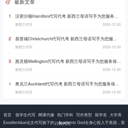
最新文章
1
汉密尔顿Hamilton代写代考 新西兰母语写手为您服务保障成绩
新西兰代写
2020-12-30
2
基督城Christchurch代写代考 新西兰母语写手为您服务保障成绩
新西兰代写
2020-12-30
3
惠灵顿Wellington代写代考 新西兰母语写手为您服务保障成绩
新西兰代写
2020-12-30
4
奥克兰Auckland代写代考 新西兰母语写手为您服务保障成绩
新西兰代写
2020-12-30
首页
留学生代写
网课代修
热门学科
写作类型
留学党
大学库
Excellentdue
论文代写
旗下的：Academic God全身心投入于美国，英
订购代写