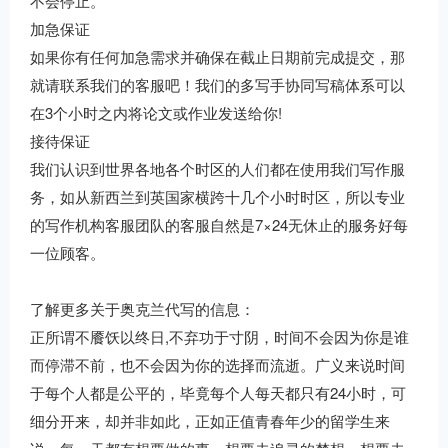
不会停止。
加急保证
如果你有任何加急需求并确保在截止日期前完成提交，那
就请联系我们的客服吧！我们的多写手协同写稿体系可以
在3个小时之内将论文或作业发送给你!
接待保证
我们认识到世界各地各个时区的人们都在使用我们写作服
务，如从新西兰到英国家横跨十几个小时时区，所以专业
的写作机构客服团队的客服自然是7×24无休止的服务好每
一位顾客。
了解更多关于奥克兰代写的信息：
正所谓不餍饫以终日,不弃功于寸阴，时间不会因为你是谁
而停滞不前，也不会因为你的选择而流逝。广义来说时间
于每个人都是公平的，毕竟每个人每天都只有24小时，可
细分开来，却并非如此，正如正值青春年少的留学生来