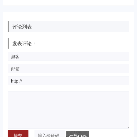
学术生活和工作生活将是困难的。担心他们是否能按时完成任
务，使他们感到压力很大。
评论列表
发表评论：