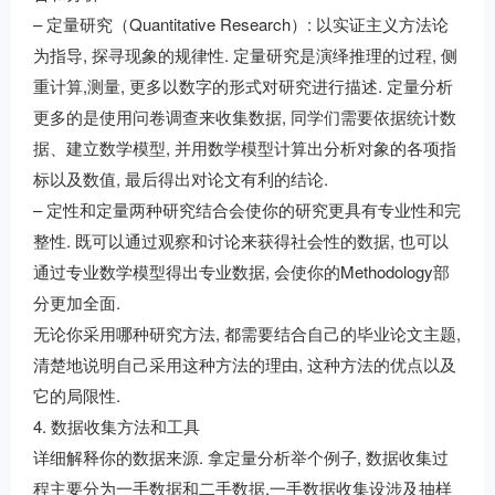
– 定量研究（Quantitative Research）: 以实证主义方法论
为指导, 探寻现象的规律性. 定量研究是演绎推理的过程, 侧
重计算,测量, 更多以数字的形式对研究进行描述. 定量分析
更多的是使用问卷调查来收集数据, 同学们需要依据统计数
据、建立数学模型, 并用数学模型计算出分析对象的各项指
标以及数值, 最后得出对论文有利的结论.
– 定性和定量两种研究结合会使你的研究更具有专业性和完
整性. 既可以通过观察和讨论来获得社会性的数据, 也可以
通过专业数学模型得出专业数据, 会使你的Methodology部
分更加全面.
无论你采用哪种研究方法, 都需要结合自己的毕业论文主题,
清楚地说明自己采用这种方法的理由, 这种方法的优点以及
它的局限性.
4. 数据收集方法和工具
详细解释你的数据来源. 拿定量分析举个例子, 数据收集过
程主要分为一手数据和二手数据.一手数据收集设涉及抽样