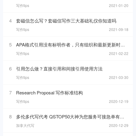
写作tips
2021-01-20
4
套磁信怎么写？套磁信写作三大基础礼仪你知道吗
写作tips
2021-09-18
5
APA格式引用没有标明作者，只有组织和最新更新时间的网页，在reference list里要怎么写
写作tips
2021-02-22
6
引用怎么做？直接引用和间接引用使用方法
写作tips
2021-03-30
7
Research Proposal 写作标准结构
写作tips
2020-12-19
8
多伦多代写代考 QSTOP50大神为您服务可接急单有保障
加拿大代写
2020-12-29