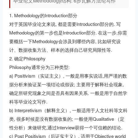
毕业论文Methodology结构: 6步瓦解方法论写作
1. Methodology的Introduction部分
对于英国毕业论文来说, 都是需要Introduction部分的. 写
Methodology的第一步也是Introduction部分. 在这一步,你需
要概括一下Methodology会涉及到哪些内容, 比如研究设
计、数据收集方法、样本的选择自己研究局限性等.
2. 确定Philosophy
Philosophy通常分为三种类型:
a) Positivism（实证主义）, 一般是用事实说话,用严谨的数
据分析来验证某一项结论或假设; 主要用于解释社会现象,
确定所研究现象之间是否具有因果关系. 一般是用于自然学
科等毕业论文写作.
b) Interpretivism（解释主义）, 一般适用于人文社科等文科
类, 很多时候是没有数据收集的; 一般使用Qualitative （定
性分析）来做研究,通过Interview获得一个可信赖的结论.
c) Post Positivism（后证实主义）, 适用于Objective world