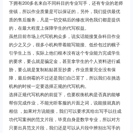
下拥有200多名来自不同科目的专业写手，还有专业的老师
坐镇，所以作业质量是可以保证的，另外，我们提供最优
质的售后服务，凡是一切交稿后的修改润色我们都是提供
的，在最大程度上保障学生的代写权益。
虽然目前市场上代写机构众多，说实话能接复杂科目作业
的少之又少，很多小机构带着能写能接、低价包过的幌子
引学生上当，实际上他们根本没有这个专业能力完成学生
的要求，要么就是骗定金，甚至拿学生的个人资料进行威
胁，要么就是复制粘贴甚至抄袭，作业质量完全没有保
障，最后倒霉的不过还是我们自己罢了，所以我们在挑选
机构的时候一定要选择正规的代写机构。
选择正规代写机构的前提下，也要权衡机构是否真的能够
帮你完成作业，不能光听客服的片面之词，说能接就真的
相信 ，如果对方说能接，我们可以要求其给出写手以往成
功代写案例的范文片段，毕竟自身是数学专业，所以对方
只要出具范文片段，我们还是可以从片段中辨别出写手的