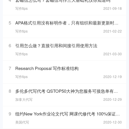
写作tips
2021-09-18
5
APA格式引用没有标明作者，只有组织和最新更新时间的网页，在reference list里要怎么写
写作tips
2021-02-22
6
引用怎么做？直接引用和间接引用使用方法
写作tips
2021-03-30
7
Research Proposal 写作标准结构
写作tips
2020-12-19
8
多伦多代写代考 QSTOP50大神为您服务可接急单有保障
加拿大代写
2020-12-29
9
纽约New York作业论文代写 网课代修代考 100%保证质量可加急
美国代写
2020-12-30