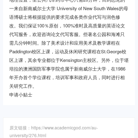
一来自新南威尔士大学 University of New South Wales的母
语博硕士将根据提供的要求完成各类作业代写与润色修
改。我们保证100％原创，100%准时及高质量的英语论文
代写服务，欢迎咨询论文代写客服。些著名公园和海滩只
需几分钟时间。除了美术设计和应用美术及教学课程在
Paddington校区上课，运动及休闲研究课程在St.George校
区上课，其余专业都位于Kensington主校区。另外，位于堪
培拉的澳洲国防军事学院也属于新南威尔士大学，在1986
年开办首个学位课程，培训军事和政府人员，同时进行相
关研究工作。
申请小贴士
原文链接：https://www.academicgod.com/au-
university/276.html