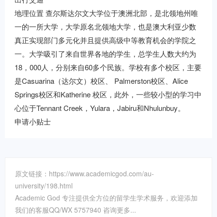
地理位置 查尔斯达尔文大学位于澳洲北部，是北领地州唯
一的一所大学，大学原名北领地大学，也是澳大利亚少数
真正实现部门多元化并且提供高级中等教育机会的学院之
一。大学吸引了来自世界各地的学生，总学生人数大约为
18，000人，分别来自60多个民族。学校有多个校区，主要
是Casuarina（达尔文）校区、 Palmerston校区、Alice
Springs校区和Katherine 校区，此外，一些较小型的学习中
心位于Tennant Creek，Yulara，Jabiru和Nhulunbuy。
申请小贴士
原文链接：https://www.academicgod.com/au-
university/198.html
Academic God 专注提供全方位的留学生学术服务，欢迎添加
我们的客服QQ/WX 5757940 咨询更多...