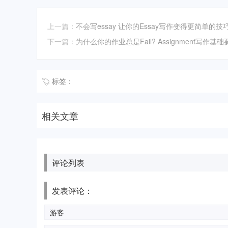
上一篇：
不会写essay 让你的Essay写作变得更简单的技巧
下一篇：
为什么你的作业总是Fail? Assignment写作基
标签：
相关文章
评论列表
发表评论：