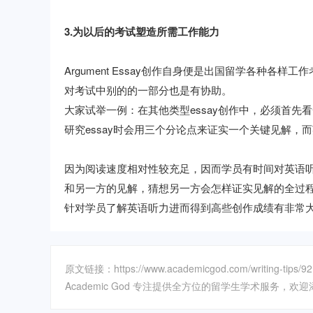
3.为以后的考试塑造所需工作能力
Argument Essay创作自身便是出国留学各种
对考试中别的的一部分也是有协助。
大家试举一例：在其他类型essay创作中，必须首
研究essay时会用三个分论点来证实一个关键见解，
因为阅读速度相对性较充足，因而学员有时间对英语
和另一方的见解，猜想另一方会怎样证实见解的全过程。与
针对学员了解英语听力进而得到高些创作成绩有非常
原文链接：https://www.academicgod.com/writing-tips/92
Academic God 专注提供全方位的留学生学术服务，欢迎添加