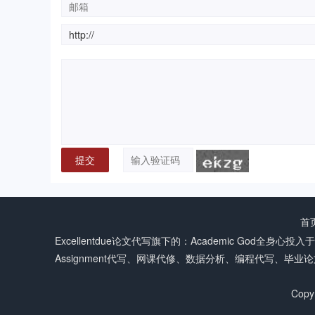
首
Excellentdue
论文代写
旗下的：Academic God全身心
Assignment代写、网课代修、数据分析、编程代写、
Copy