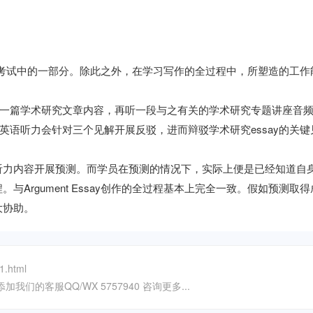
各样工作考试中的一部分。除此之外，在学习写作的全过程中，所塑造的工
先看一篇学术研究文章内容，再听一段与之有关的学术研究专题讲座音
而英语听力会针对三个见解开展反驳，进而辩驳学术研究essay的关键
听力内容开展预测。而学员在预测的情况下，实际上便是已经知道自
Argument Essay创作的全过程基本上完全一致。假如预测取
大协助。
1.html
我们的客服QQ/WX 5757940 咨询更多...