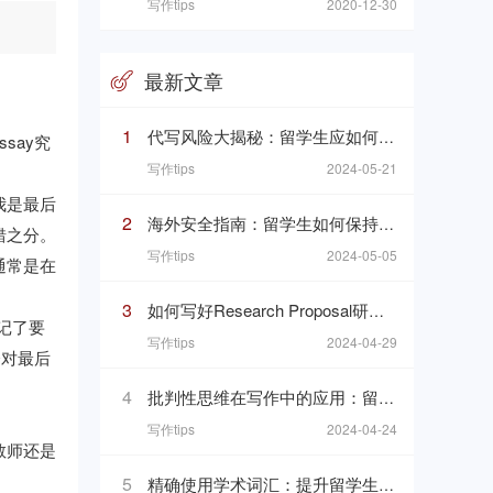
写作tips
2020-12-30
最新文章
1
代写风险大揭秘：留学生应如何识别和避免
say究
写作tips
2024-05-21
我是最后
2
海外安全指南：留学生如何保持个人安全
错之分。
写作tips
2024-05-05
通常是在
3
如何写好Research Proposal研究计划：研究计划写作的七个要素
忘记了要
写作tips
2024-04-29
会对最后
4
批判性思维在写作中的应用：留学生指南
写作tips
2024-04-24
教师还是
5
精确使用学术词汇：提升留学生论文质量的关键技巧