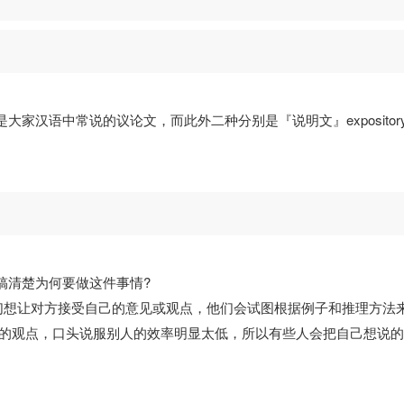
是大家汉语中常说的议论文，而此外二种分别是『说明文』expository 
先想搞清楚为何要做这件事情?
们想让对方接受自己的意见或观点，他们会试图根据例子和推理方法
自己的观点，口头说服别人的效率明显太低，所以有些人会把自己想说