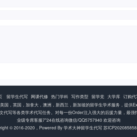
页
留学生代写
网课代修
热门学科
写作类型
留学党
大学库
订购代
投入于美国，英国，加拿大，澳洲，新西兰，新加坡的留学生学术服务，提供Exam
毕业论文代写等各类学术代写任务。对每一份Order注入强大的后援力量，
业级专席客服7*24在线咨询微信/QQ5757940 欢迎咨询
right © 2016-2020，Powered By
学术大神留学生代写
苏ICP202085858