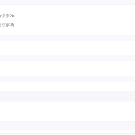
快来Get
础要求解析