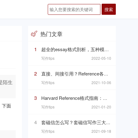
热门文章
1
超全的essay格式剖析，五种模板一次搞定Essay这个“八股文”
写作tips
2022-05-10
2
直接、间接引用？Reference各种魔鬼细节你都掌握了吗
也是陌生
写作tips
2021-10-06
3
Harvard Reference格式指南：哈佛参考文献格式与文内引用格式
的。下面
写作tips
2021-01-20
4
套磁信怎么写？套磁信写作三大基础礼仪你知道吗
写作tips
2021-09-18