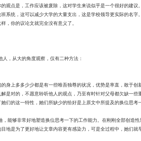
你的观点是，工作应该被废除，这对学生来说似乎是一个很好的建议
轮班系统，这可以减少大学的大量支出，这是学校领导更实际的名字
这样，你的议论文就完全没有意义了。
着说动他人，从大的角度观察，仅有二种方法：
的身上多多少少都是有一些唯吾独尊的状况，优势是率直，敢于创新
见解是对的，不愿意聆听他人的观点，乃至有时针对父母都欠缺一些
了她们的这一特性，她们所缺少的恰好是上原文中所提及的换位思考
适合的启迪，能够非常好地塑造换位思考一下的工作能力。在刚刚全部创造性
的目地是为了更好地让文章内容更有感染力，可是全过程中，她们就