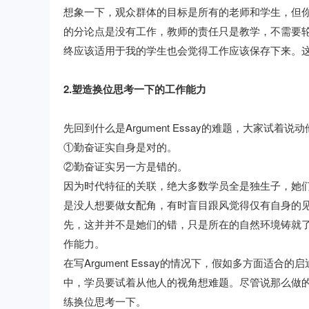
想象一下，观众群体的目标是所有的老师和学生，但
的分论点是没有工作，教师的责任只是教学，不需要
终应该适用于我的学生也会觉得工作应该保存下来。
2.塑造换位思考一下的工作能力
先回到什么是Argument Essay的难题，大家试
①勤奋证实自身是对的。
②勤奋证实另一方是错的。
因为时代特征的关联，绝大多数学员全是独生子，她们
是没人想要做女配角，有时盲目跟风觉得仅有自身的
先，这并并不是她们的错，只是所在的自然环境铸就
作能力。
在写Argument Essay的情况下，假如多方面
中，学员要试着从他人的视角想难题。尽管说那么做
练换位思考一下。