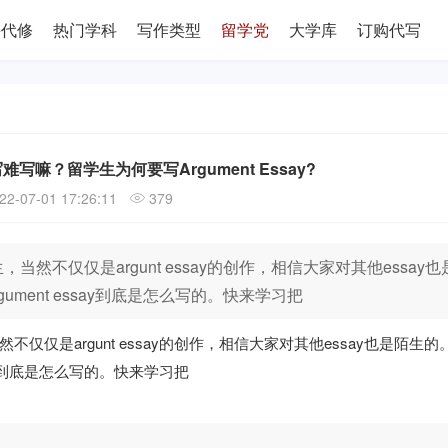
课代修
热门学科
写作类型
留学党
大学库
订购代写
么写难写嘛？留学生为何要写Argument Essay?
22-07-01 17:26:11
379
生，当然不仅仅是argunt essay的创作，相信大家对其他essay
gument essay到底是怎么写的。快来学习把
然不仅仅是argunt essay的创作，相信大家对其他essay也是陌生
ssay到底是怎么写的。快来学习把