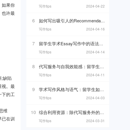
。如果你
写作tips
2024-04-22
。也许最
6
如何写出吸引人的Recommendation Letter？写作解析与技巧！
写作tips
2024-04-16
7
留学生学术Essay写作中的语法细节与易错点剖析
写作tips
2024-04-14
8
代写服务与自我效能感：留学生如何维持学习动力
写作tips
2024-04-11
;缺陷
重视。最
9
学术写作风格与语气：留学生如何把握平衡
一下的工
写作tips
2024-04-03
思维
10
综合利用资源：除代写服务外的学习辅助工具介绍
早已在训
写作tips
2024-03-31