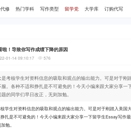
课代修
热门学科
写作类型
留学党
大学库
订购代写
看啦！导致你写作成绩下降的原因
22-01-14 09:10:17
576
理念是考核学生对资料信息的吸取和观点的输出能力。可是对于刚
土不服。各种不适和挣扎是不可避免的！今天小编来跟大家分享一
些问题的同学们早日改正，无则加勉。
是考核学生对资料信息的吸取和观点的输出能力。可是对于刚踏入美国
和挣扎是不可避免的！今天小编来跟大家分享一下留学生Essay写作
则加勉。