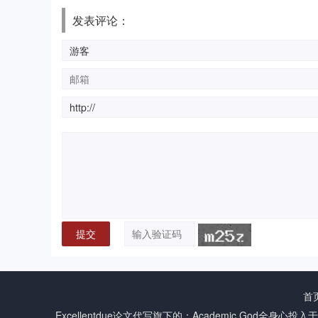
发表评论：
首
Excellentdue
论文代写
旗下的：Academic God全身心