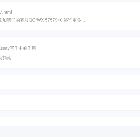
7.html
我们的客服QQ/WX 5757940 咨询更多...
nt在Essay写作中的作用
书写指南