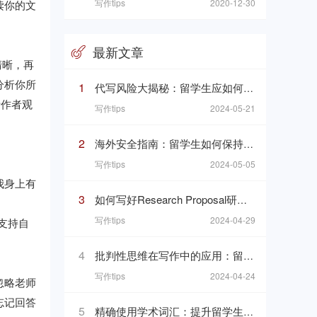
写作tips
2020-12-30
读你的文
最新文章
清晰，再
分析你所
1
代写风险大揭秘：留学生应如何识别和避免
析作者观
写作tips
2024-05-21
2
海外安全指南：留学生如何保持个人安全
写作tips
2024-05-05
我身上有
3
如何写好Research Proposal研究计划：研究计划写作的七个要素
写作tips
2024-04-29
支持自
4
批判性思维在写作中的应用：留学生指南
写作tips
2024-04-24
忽略老师
忘记回答
5
精确使用学术词汇：提升留学生论文质量的关键技巧