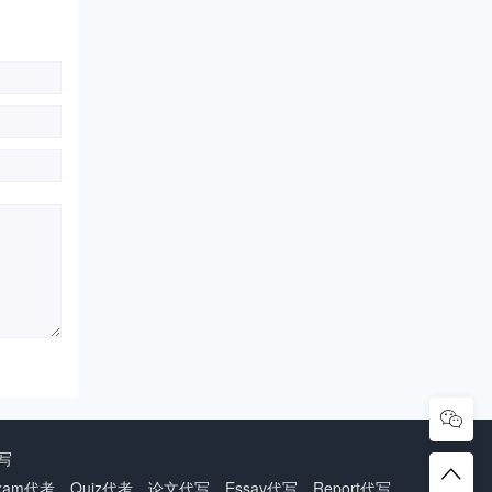
写
代考、Quiz代考、论文代写、Essay代写、Report代写、