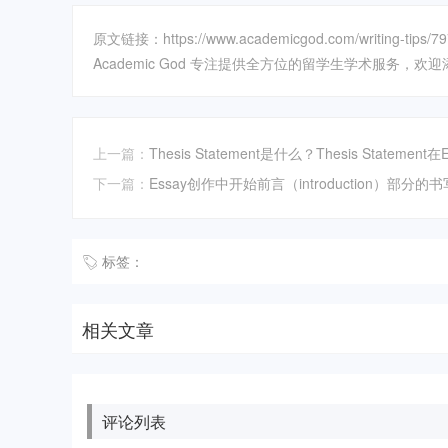
原文链接：https://www.academicgod.com/writing-tips/79
Academic God 专注提供全方位的留学生学术服务，欢迎添加
上一篇：
Thesis Statement是什么？Thesis Stateme
下一篇：
Essay创作中开始前言（introduction）部分的
标签：
相关文章
评论列表