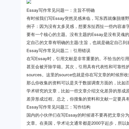
Essay写作常见问题一：主旨不明确
有时候我们写Essay突然灵感来临，写东西就像脱
例子：因为没有太多灵感，想要东扯西扯一些内容凑
要有一个核心的主题。没有主题的Essay是没有灵魂
定自己的文章有明确的主题/主旨，也就是确定自己到
Essay写作常见问题二：引用错误
在写Essay时，引用文献是非常重要的。不恰当的
甚至会被开除学籍。其次，引用具有代表性和可靠性的
sources。这里的source也就是你在写文章的时
那么你收集的资料可以是关于数据调查方面的，比如
学术研究的文章，比如一些文章介绍文化差异的形成
差异形成过程。总之，你搜集的资料和文献一定要具
Essay写作常见问题三：写作结构
国内的小伙伴们在写Essay的时候请不要再把文章分为
文章。在美国，学术论文通常都是2000字起步，所