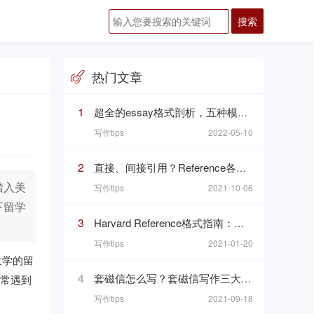
热门文章
1
超全的essay格式剖析，五种模板一次搞定Essay这个“八股文”
写作tips
2022-05-10
2
直接、间接引用？Reference各种魔鬼细节你都掌握了吗
踏入美
写作tips
2021-10-06
下留学
3
Harvard Reference格式指南：哈佛参考文献格式与文内引用格式
写作tips
2021-01-20
大学的留
4
套磁信怎么写？套磁信写作三大基础礼仪你知道吗
最常遇到
写作tips
2021-09-18