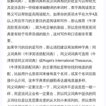
双解词典》。双解词典和英汉词典相比好处是可以帮助尤
其是涉及到一些很难准确翻译的单词时，查字典阅读英文
释义可以帮助提高阅读能力。如果你的英语水平在大学4及
以上而且学习的主要目的是阅读和写作，那么推荐《牛津
高阶英语词典》，因为有足够的基础，所以坚持用英英词
典更有助于培养语感的能力，这对写作和口语都非常重
要。
如果学习的目的是写作，那么强烈建议再加两种字典：同
义词典和《牛津英语搭配词典》。同义词词典可选用《牛
津英语同义词词典》或Roget’s International Thesaurus。
《牛津英语搭配词典》的主要用处是帮你找到地道的搭
配，比如用什么形容词来修饰某个名词，或某个名词后面
接什么介词。这本字典查的越勤表达越地道越多样。
同义词典时一定要注意一下，同义词并不是说意思一模一
样，而是说词义会有一定重合，所以同义词典中提供的同
义词往往是以意思重合度的从大到小来排列的。所以查同