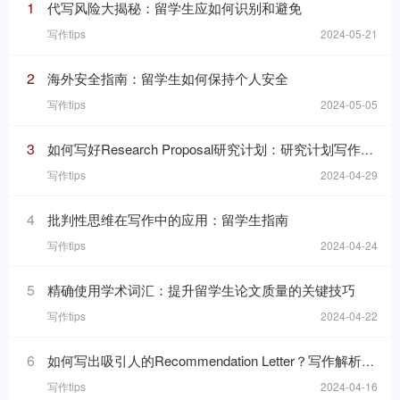
1
代写风险大揭秘：留学生应如何识别和避免
写作tips
2024-05-21
2
海外安全指南：留学生如何保持个人安全
写作tips
2024-05-05
3
如何写好Research Proposal研究计划：研究计划写作的七个要素
写作tips
2024-04-29
4
批判性思维在写作中的应用：留学生指南
写作tips
2024-04-24
5
精确使用学术词汇：提升留学生论文质量的关键技巧
写作tips
2024-04-22
6
如何写出吸引人的Recommendation Letter？写作解析与技巧！
写作tips
2024-04-16