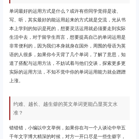
单词最好的运用方式是什么？或许有些同学觉得是读、
写、听，其实最好的能运用起来的方式就是交流，光从书
本上学到的知识是死的，想要灵活运用就必须要走到实际
生活中去，对于留学生而言，想要提高自己的单词运用是
非常便利的，因为我们本身就身在国外，周围的母语为英
语的人很多，如果你今天背了几个单词，了解了意思，知
道了搭配与运用方法，不妨试着与他们交谈，探索更多更
实际的运用方法，不知不觉中你的单词运用能力就会蹭蹭
上涨。
约难、越长、越生僻的英文单词更能凸显英文水
准？
错错错，小编以中文举例，如果你在与一个人谈论中华五
千年文字博大精深的时候，对方一开口尽是一些生僻字，