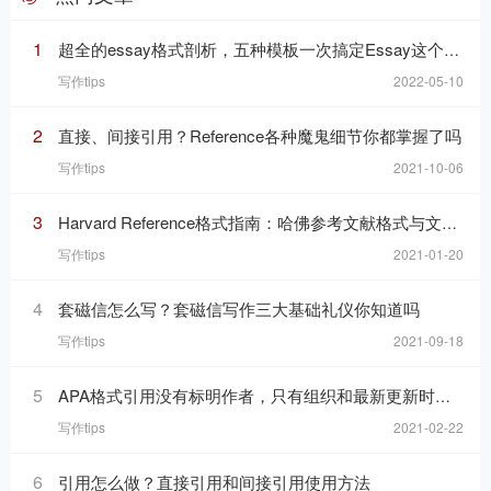
1
超全的essay格式剖析，五种模板一次搞定Essay这个“八股文”
写作tips
2022-05-10
2
直接、间接引用？Reference各种魔鬼细节你都掌握了吗
写作tips
2021-10-06
3
Harvard Reference格式指南：哈佛参考文献格式与文内引用格式
写作tips
2021-01-20
4
套磁信怎么写？套磁信写作三大基础礼仪你知道吗
写作tips
2021-09-18
5
APA格式引用没有标明作者，只有组织和最新更新时间的网页，在reference list里要怎么写
写作tips
2021-02-22
6
引用怎么做？直接引用和间接引用使用方法