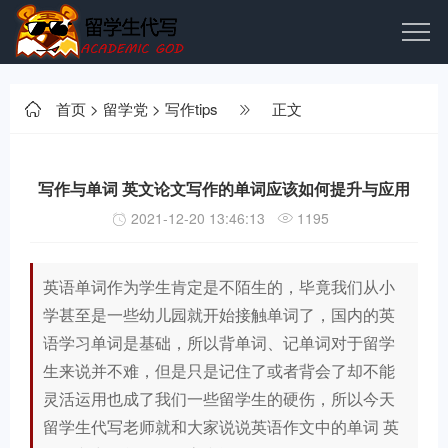
首页
>
留学党
>
写作tips
正文
写作与单词 英文论文写作的单词应该如何提升与应用
2021-12-20 13:46:13
1195
英语单词作为学生肯定是不陌生的，毕竟我们从小
学甚至是一些幼儿园就开始接触单词了，国内的英
语学习单词是基础，所以背单词、记单词对于留学
生来说并不难，但是只是记住了或者背会了却不能
灵活运用也成了我们一些留学生的硬伤，所以今天
留学生代写老师就和大家说说英语作文中的单词 英