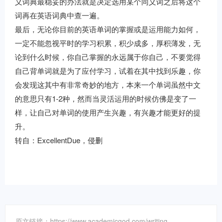
义词典最稳妥的办法就是决定选用某个同义词之后将这个
词再在英语词典中查一遍。
最后，无论你目前的英语单词的掌握或是运用能力如何，
一定不能忽视平时的学习积累，积少成多，厚积薄发，无
论到什么时候，你自己掌握的永远属于你自己，不要觉得
自己背单词就是为了应付学习，试着在其中找到乐趣，你
会发现这其中有非常奇妙的地方，本来一个单词虽然中文
的意思只有1-2种，然而当灵活运用的时候仿佛是变了一
样，让自己对单词的使用产生兴趣，有兴趣才能更好的提
升。
转自：
ExcellentDue
，侵删
原文链接：https://www.academicgod.com/writing-