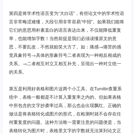
第四是将学术性语言变为“大白话”，有些论文中的学术性语
言非常晦涩难懂，大段引用非常容易“中招”。如果我们能将
它们的意思用朴素直白的语言表达出来，不仅能降低重复
率，也能增加字数！当然前提是我们必须读懂原文的意
思，不要乱改，不然就贻笑大方了。如：痛感→痛苦的感
觉具象符号→具体的形象符号二者表现为一种相反相成的
关系。→二者相互对立又相互补充，呈现出一种对立统一
的关系。
第五是利用好表格和图片这两个小工具。在Turnitin查重系
统中，表格一般都是不计算入重复率之内的。但如果表格
中所包含的文字抄袭率过高，那么也会出现飘红。正确的
做法是将表格转化成图片的形式，在检测时就不会存在任
何重复度的问题。这种方法唯一需要注意的问题便是，当
表格转化为图片时，表格里文字的字数就无法算到论文正