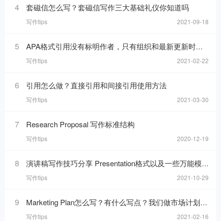
4
套磁信怎么写？套磁信写作三大基础礼仪你知道吗
写作tips
2021-09-18
5
APA格式引用没有标明作者，只有组织和最新更新时间的网页，在reference list里要怎么写
写作tips
2021-02-22
6
引用怎么做？直接引用和间接引用使用方法
写作tips
2021-03-30
7
Research Proposal 写作标准结构
写作tips
2020-12-19
8
演讲稿写作技巧分享 Presentation格式以及一些万能模板句分享
写作tips
2021-10-29
9
Marketing Plan怎么写？有什么写点？我们做市场计划的目的是什么呢？
写作tips
2021-02-16