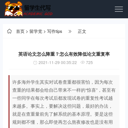
首页
>
留学党
>
写作tips
正文
英语论文怎么降重？怎么有效降低论文重复率
2021-11-29 00:35:22
725
许多海外学生其实对试卷查重都很害怕，因为每次
查重的结果都会给自己带来不一样的“惊喜”，甚至有
一些同学在每次考试后都发现试卷的重复性考试越
来越多。事实上，要解决这些问题，最好的办法，
就是在查重量前先了解系统的基本原理。要是这些
规则都不懂，那么即使再怎么熬夜修改也是没有用