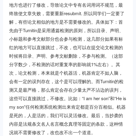
地方也进行了修改，导致论文中专有名词用词不规范，最
终致使文章失败，需要重新resubmit. 所以同学们一定要了
解，有些论文相似的地方是不需要修改的。具体如下：首
先由于Turnitin是采用通篇检测的原则，所以目录、声明、
小标题和参考文献部分也会参与检测，这几部分如果有标
红的地方可以直接跳过，不改，也可以在提交论文检测的
时候将目录、声明、参考文献删除，不参与检测。（这部
分字数少，不检测的话对重复率的影响就1%左右）。其
次，论文检测，本来就是个机器活，机器肯定不如人脑，
会有一定的误判存在，这个是可以理解的。而Turnitin的检
测又是最严格，那么肯定会存在少量太严不沾边的误判，
这些可以直接跳过，不修改。比如：“I am her son”和“He is
my son”任何检测系统检测出来肯定都是百分百相似。机器
是死的，人是活的，我们可以灵活修改。最后，当抄袭的
内容是法规条文名人名言概念真理等固定的条款，这种情
况就不需要修改了，改也改不出一个道道。