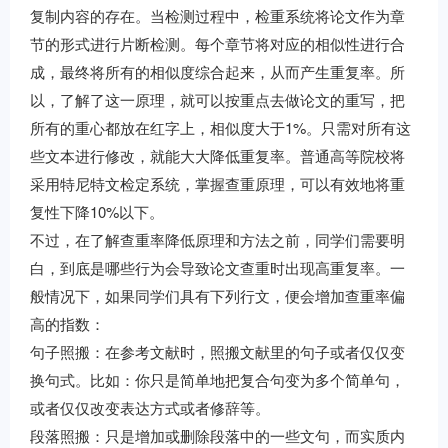
复制内容的存在。当检测过程中，检重系统将论文作为章
节的形式进行片断检测。每个章节将对应的相似性进行合
成，最终将所有的相似度综合起来，从而产生重复率。
所
以，了解了这一原理，就可以按重点去做论文的重写，把
所有的重心都放在红字上，相似度大于1%。只需对所有这
些文本进行修改，就能大大降低重复率。普通高等院校将
采用特尼特文检定系统，掌握查重原理，可以有效地将重
复性下降10%以下。
不过，在了解查重率降低原理和方法之前，同学们需要明
白，到底是哪些行为会导致论文查重时出现高重复率。一
般情况下，如果同学们具有下列行文，便会增加查重率偏
高的指数：
句子照搬：在参考文献时，照搬文献里的句子或者仅仅变
换句式。比如：你只是简单地把复合句变为多个简单句，
或者仅仅改变表达方式或者修辞等。
段落照搬：只是增加或删除段落中的一些文句，而实质内