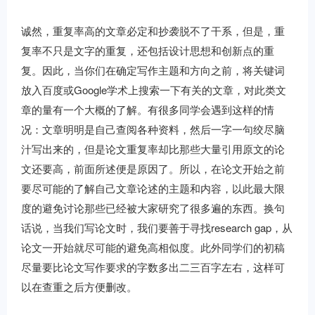
诚然，重复率高的文章必定和抄袭脱不了干系，但是，重
复率不只是文字的重复，还包括设计思想和创新点的重
复。因此，当你们在确定写作主题和方向之前，将关键词
放入百度或Google学术上搜索一下有关的文章，对此类文
章的量有一个大概的了解。有很多同学会遇到这样的情
况：文章明明是自己查阅各种资料，然后一字一句绞尽脑
汁写出来的，但是论文重复率却比那些大量引用原文的论
文还要高，前面所述便是原因了。所以，在论文开始之前
要尽可能的了解自己文章论述的主题和内容，以此最大限
度的避免讨论那些已经被大家研究了很多遍的东西。换句
话说，当我们写论文时，我们要善于寻找research gap，从
论文一开始就尽可能的避免高相似度。此外同学们的初稿
尽量要比论文写作要求的字数多出二三百字左右，这样可
以在查重之后方便删改。