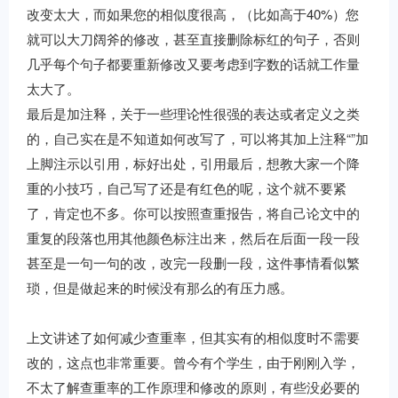
改变太大，而如果您的相似度很高，（比如高于40%）您
就可以大刀阔斧的修改，甚至直接删除标红的句子，否则
几乎每个句子都要重新修改又要考虑到字数的话就工作量
太大了。
最后是加注释，关于一些理论性很强的表达或者定义之类
的，自己实在是不知道如何改写了，可以将其加上注释“”加
上脚注示以引用，标好出处，引用最后，想教大家一个降
重的小技巧，自己写了还是有红色的呢，这个就不要紧
了，肯定也不多。你可以按照查重报告，将自己论文中的
重复的段落也用其他颜色标注出来，然后在后面一段一段
甚至是一句一句的改，改完一段删一段，这件事情看似繁
琐，但是做起来的时候没有那么的有压力感。
上文讲述了如何减少查重率，但其实有的相似度时不需要
改的，这点也非常重要。曾今有个学生，由于刚刚入学，
不太了解查重率的工作原理和修改的原则，有些没必要的