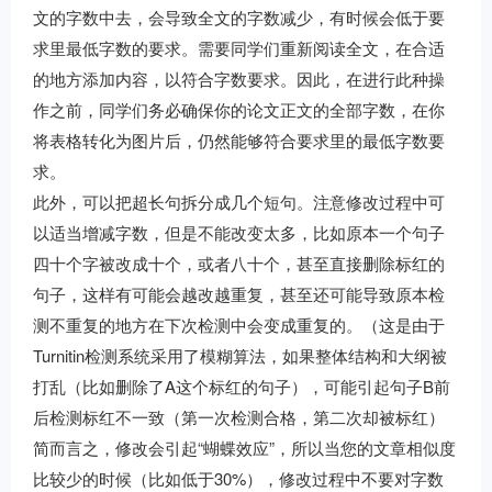
文的字数中去，会导致全文的字数减少，有时候会低于要
求里最低字数的要求。需要同学们重新阅读全文，在合适
的地方添加内容，以符合字数要求。因此，在进行此种操
作之前，同学们务必确保你的论文正文的全部字数，在你
将表格转化为图片后，仍然能够符合要求里的最低字数要
求。
此外，可以把超长句拆分成几个短句。注意修改过程中可
以适当增减字数，但是不能改变太多，比如原本一个句子
四十个字被改成十个，或者八十个，甚至直接删除标红的
句子，这样有可能会越改越重复，甚至还可能导致原本检
测不重复的地方在下次检测中会变成重复的。（这是由于
Turnitin检测系统采用了模糊算法，如果整体结构和大纲被
打乱（比如删除了A这个标红的句子），可能引起句子B前
后检测标红不一致（第一次检测合格，第二次却被标红）
简而言之，修改会引起“蝴蝶效应”，所以当您的文章相似度
比较少的时候（比如低于30%），修改过程中不要对字数