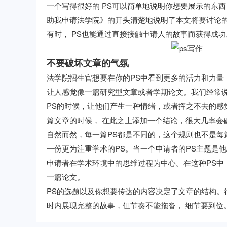
一个写得很好的 PS可以简单地说明你想要展示的东
助我申请法学院》的开头清楚地说明了本文将要讨论
有时， PS也能通过直接接触申请人的故事而获得成功
不要破坏文章的气氛
法学院招生官想要在你的PS中看到更多的活力和力量
让人感觉像一篇研究型文章或者学期论文。我们经常
PS的时候，让他们产生一种情绪，或者挥之不去的感
篇文章的时候， 在此之上添加一个结论，很大几率会破坏
自然而然，每一篇PS都是不同的，这个规则也不是每
一份更为注重学术的PS。当一个申请者的PS主题是
申请者在学术环境中的思维过程为中心。在这种PS中
一篇论文。
PS的选题以及你想要传达的内容决定了文章的结构。
时内展现完整的故事，但节奏不能拖沓， 细节要到位