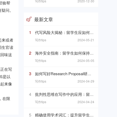
写作tips
2020-12-30
经验帮
何疑问。
最新文章
1
代写风险大揭秘：留学生应如何识别和避免
起来或者
写作tips
2024-05-21
招生官读
2
海外安全指南：留学生如何保持个人安全
在回味这
写作tips
2024-05-05
你正在写
3
如何写好Research Proposal研究计划：研究计划写作的七个要素
S是以
写作tips
2024-04-29
听起来像
4
批判性思维在写作中的应用：留学生指南
，在限
写作tips
2024-04-24
5
精确使用学术词汇：提升留学生论文质量的关键技巧