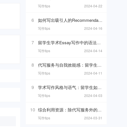
写作tips
2024-04-22
6
如何写出吸引人的Recommendation Letter？写作解析与技巧！
写作tips
2024-04-16
7
留学生学术Essay写作中的语法细节与易错点剖析
写作tips
2024-04-14
8
代写服务与自我效能感：留学生如何维持学习动力
写作tips
2024-04-11
9
学术写作风格与语气：留学生如何把握平衡
写作tips
2024-04-03
10
综合利用资源：除代写服务外的学习辅助工具介绍
写作tips
2024-03-31