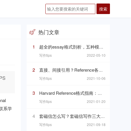
热门文章
1
超全的essay格式剖析，五种模板一次搞定Essay这个“八股文”
写作tips
2022-05-10
2
直接、间接引用？Reference各种魔鬼细节你都掌握了吗
PS
写作tips
2021-10-06
3
Harvard Reference格式指南：哈佛参考文献格式与文内引用格式
al
写作tips
2021-01-20
联系
学
4
套磁信怎么写？套磁信写作三大基础礼仪你知道吗
写作tips
2021-09-18