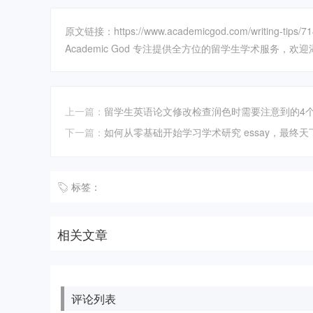
原文链接：https://www.academicgod.com/writing-tips/71
Academic God 专注提供全方位的留学生学术服务，欢迎添加
上一篇：
留学生英语论文修改检查润色时需要注意到的4
下一篇：
如何从零基础开始学习学术研究 essay，最终天
标签：
相关文章
评论列表