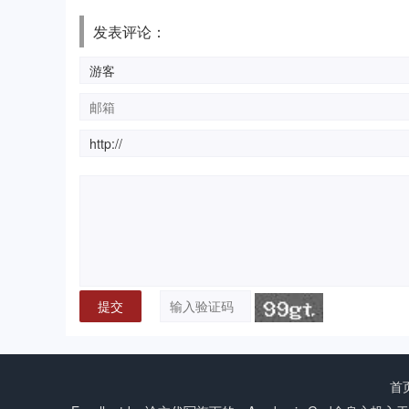
发表评论：
首