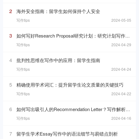
2
海外安全指南：留学生如何保持个人安全
写作tips
2024-05-05
3
如何写好Research Proposal研究计划：研究计划写作的七个要素
写作tips
2024-04-29
4
批判性思维在写作中的应用：留学生指南
写作tips
2024-04-24
5
精确使用学术词汇：提升留学生论文质量的关键技巧
写作tips
2024-04-22
6
如何写出吸引人的Recommendation Letter？写作解析与技巧！
写作tips
2024-04-16
7
留学生学术Essay写作中的语法细节与易错点剖析