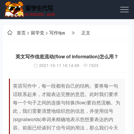
首页
>
留学党
>
写作tips
正文
英文写作信息流动(flow of information)怎么用？
2021-10-11 16:14:49
1523
英语写作中，每一段都有自己的结构。要将每一句
话联系起来，才能表达完整的意思。此时我们要求
每一个句子之间的连接与转换(flow)要自然流畅。为
此，我们需要清楚地组织您的信息，并使用信号
(signalwords)单词来精确地表示您想要表达的内
容。前面已经谈到了信号词的用法，那么我们今天