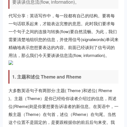
要谈谈信息流(flow, information)。
代写
分享：英语写作中，每一段都有自己的结构。要将每
一句话联系起来，才能表达完整的意思。此时我们要求每
一个句子之间的连接与转换(flow)要自然流畅。为此，我们
需要清楚地组织您的信息，并使用信号(signalwords)单词来
精确地表示您想要表达的内容。前面已经谈到了信号词的
用法，那么我们今天要谈谈信息流(flow, information)。
1. 主题和述位 Theme and Rheme
大多数英语句子有两部分:主题( Theme )和述位( Rheme
)。主题（Theme）是你已经给你读者介绍过的信息，而述
位(Rheme)则是你要想要告诉读者的新信息。在英语中，一
般主题（Theme）在句首，述位（Rheme）在句尾。当然
这个位置不是固定的，是要跟根据你的前后后句来变。我