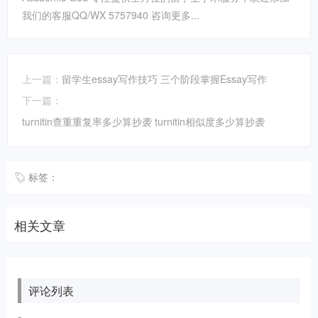
我们的客服QQ/WX 5757940 咨询更多...
上一篇：
留学生essay写作技巧 三个阶段掌握Essay写作
下一篇：
turnitin查重重复率多少算抄袭 turnitin相似度多少算抄袭
标签：
相关文章
评论列表