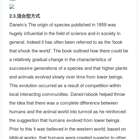
2.3.混合型方式
Darwin’s The origin of species published in 1859 was
hugely influential in the field of science and in society in
general. Indeed it has often been referred to as the ‘book
that shook the world’. The book outlined how there could be
a relatively gradual change in the characteristics of
successive generations of a species and that higher plants
and animals evolved slowly over time from lower beings.
This evolution occurred as a result of competition within
local interacting communities. Darwin’sbook helped throw
the idea that there was a complete difference between
humans and the animal world into turmoil as he reinforced
the suggestion that humans evolved from lower beings.
Prior to this it was believed in the western world, based on
biblical works, that humans were created superior to other