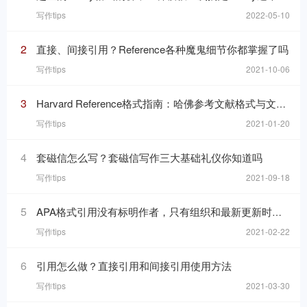
写作tips
2022-05-10
2
直接、间接引用？Reference各种魔鬼细节你都掌握了吗
写作tips
2021-10-06
3
Harvard Reference格式指南：哈佛参考文献格式与文内引用格式
写作tips
2021-01-20
4
套磁信怎么写？套磁信写作三大基础礼仪你知道吗
写作tips
2021-09-18
5
APA格式引用没有标明作者，只有组织和最新更新时间的网页，在reference list里要怎么写
写作tips
2021-02-22
6
引用怎么做？直接引用和间接引用使用方法
写作tips
2021-03-30