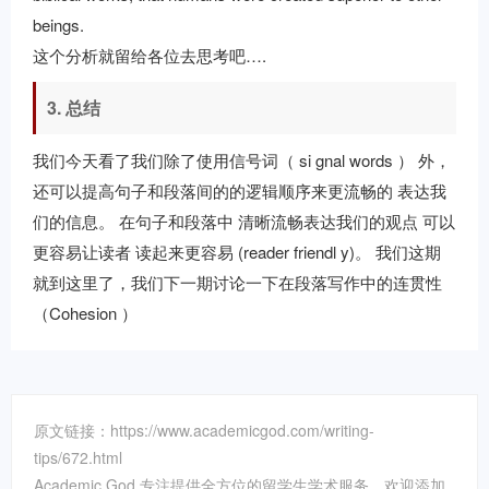
beings.
这个分析就留给各位去思考吧….
3. 总结
我们今天看了我们除了使用信号词（ si gnal words ） 外，
还可以提高句子和段落间的的逻辑顺序来更流畅的 表达我
们的信息。 在句子和段落中 清晰流畅表达我们的观点 可以
更容易让读者 读起来更容易 (reader friendl y)。 我们这期
就到这里了，我们下一期讨论一下在段落写作中的连贯性
（Cohesion ）
原文链接：https://www.academicgod.com/writing-
tips/672.html
Academic God 专注提供全方位的留学生学术服务，欢迎添加