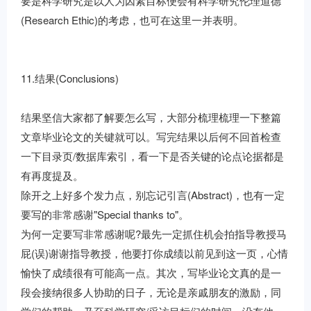
要是科学研究是以人为因素目标便会有科学研究伦理道德
(Research Ethic)的考虑，也可在这里一并表明。
11.结果(Conclusions)
结果坚信大家都了解要怎么写，大部分梳理梳理一下整篇
文章毕业论文的关键就可以。写完结果以后何不回首检查
一下目录页/数据库索引，看一下是否关键的论点论据都是
有再度提及。
除开之上好多个发力点，别忘记引言(Abstract)，也有一定
要写的非常感谢"Special thanks to"。
为何一定要写非常感谢呢?最先一定抓住机会拍指导教授马
屁(误)谢谢指导教授，他要打你成绩以前见到这一页，心情
愉快了成绩很有可能高一点。其次，写毕业论文真的是一
段会接纳很多人协助的日子，无论是亲戚朋友的激励，同