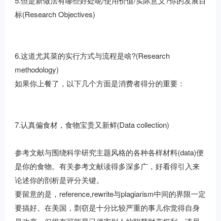
5.但是新做法有哪些好处呢/使用价值/实际意义?你的发展目
标(Research Objectives)
6.这道尤其菜的实行方式与流程是啥?(Research
methodology)
如果你上餐了，以下几个方面是消费者得分的重要：
7.认真偏食材，食物宝贵又新鲜(Data collection)
参考文献与围绕科学研究主题风格的各种各样材料(data)便
是你的食物。有关参考文献读得多深多广，好看得引入来
论述你的剖析是评分关键。
要留意的是，reference,rewrite与plagiarism中间的界限一定
要搞好。在美国，剽窃是十分比较严重的事儿你觉得自身