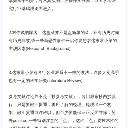
掌握水平相关，可从真实的世界操作实务面，或者学术研
究行业基础理论面进入。
2.对你说的顾客，这盘菜并不是盘简单的菜，它有历史时间
有历史典故;或一些新恶性事件开启你要想炒这家常小菜的
主观因素(Research Background)
3.这家常小菜有各行各业派系不一样的做法，许多大厨高手
也有一定的科学研究(Literature Review)
参考文献讨论并不是「抄参考文献」，各门派东抄西抄就
行，只是要融汇贯通，将所了解的梳理、梳理出一个构
架，融汇贯通或许难以，但至少要能保证正反面并陈，另
外point out一些特别注意的「点」，这种「点」要技术性的