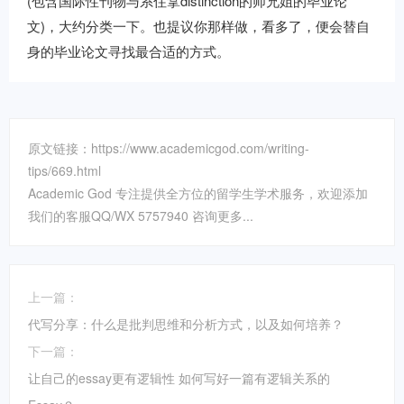
(包含国际性刊物与系住拿distinction的师兄姐的毕业论
文)，大约分类一下。也提议你那样做，看多了，便会替自
身的毕业论文寻找最合适的方式。
原文链接：https://www.academicgod.com/writing-
tips/669.html
Academic God 专注提供全方位的留学生学术服务，欢迎添加
我们的客服QQ/WX 5757940 咨询更多...
上一篇：
代写分享：什么是批判思维和分析方式，以及如何培养？
下一篇：
让自己的essay更有逻辑性 如何写好一篇有逻辑关系的