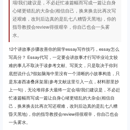
塌!我们建议是，不必赶忙凑篇幅而写成一篇让自身
心绪更错乱的大杂会(相信自己，换来换去比再次写
还艰难，改到后边真的是乱七八糟昏天黑地)，你的
指导教授会review得很艰辛，你自己也会一头雾
水。
12个讲故事步骤改善你的留学essay写作技巧，essay怎么
写高分？
Essay代写
，一定要会讲故事才行写毕业论文较
难的事儿不取决于读参考文献、写英文，只是取决于你到
底想说什么?假如脑海中里没有一个清晰的小故事构造，只
是东凑西凑叠床架屋(参考文献这里引入一点，材料那里抄
上一句)，无论堆得多大最终一定会塌!我们建议是，不必赶
忙凑篇幅而写成一篇让自身心绪更错乱的大杂会(相信自
己，换来换去比再次写还艰难，改到后边真的是乱七八糟
昏天黑地)，你的指导教授会review得很艰辛，你自己也会
一头雾水。