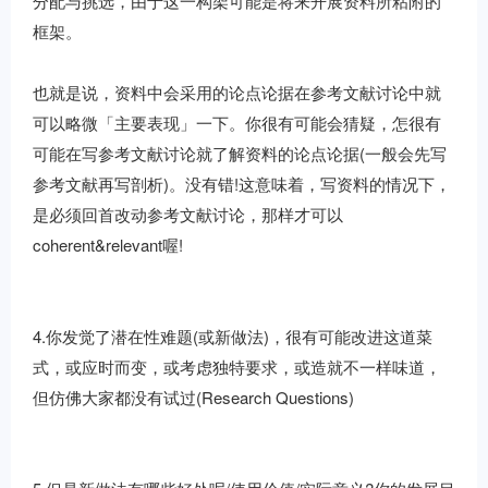
分配与挑选，由于这一构架可能是将来开展资料所粘附的
框架。
也就是说，资料中会采用的论点论据在参考文献讨论中就
可以略微「主要表现」一下。你很有可能会猜疑，怎很有
可能在写参考文献讨论就了解资料的论点论据(一般会先写
参考文献再写剖析)。没有错!这意味着，写资料的情况下，
是必须回首改动参考文献讨论，那样才可以
coherent&relevant喔!
4.你发觉了潜在性难题(或新做法)，很有可能改进这道菜
式，或应时而变，或考虑独特要求，或造就不一样味道，
但仿佛大家都没有试过(Research Questions)