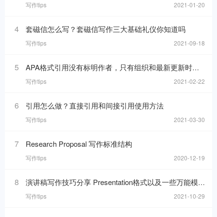
写作tips
2021-01-20
4
套磁信怎么写？套磁信写作三大基础礼仪你知道吗
写作tips
2021-09-18
5
APA格式引用没有标明作者，只有组织和最新更新时间的网页，在reference list里要怎么写
写作tips
2021-02-22
6
引用怎么做？直接引用和间接引用使用方法
写作tips
2021-03-30
7
Research Proposal 写作标准结构
写作tips
2020-12-19
8
演讲稿写作技巧分享 Presentation格式以及一些万能模板句分享
写作tips
2021-10-29