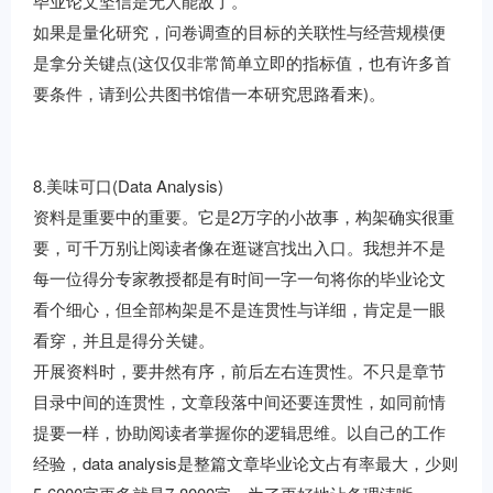
毕业论文坚信是无人能敌了。
如果是量化研究，问卷调查的目标的关联性与经营规模便
是拿分关键点(这仅仅非常简单立即的指标值，也有许多首
要条件，请到公共图书馆借一本研究思路看来)。
8.美味可口(Data Analysis)
资料是重要中的重要。它是2万字的小故事，构架确实很重
要，可千万别让阅读者像在逛谜宫找出入口。我想并不是
每一位得分专家教授都是有时间一字一句将你的毕业论文
看个细心，但全部构架是不是连贯性与详细，肯定是一眼
看穿，并且是得分关键。
开展资料时，要井然有序，前后左右连贯性。不只是章节
目录中间的连贯性，文章段落中间还要连贯性，如同前情
提要一样，协助阅读者掌握你的逻辑思维。以自己的工作
经验，data analysis是整篇文章毕业论文占有率最大，少则