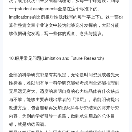
况，或用状况回来反省基础理论，从每一个课题设计到每
一个student assignments全是在这个标准下的。
Implications的比例相对性低(我写约每千字上下)。这一部份
算作整篇文章毕业论文中较为能够充分发挥的，大部分能
够依据研究发现，写一些你的观查、念头与提议。
10.服用常见问题(Limitation and Future Research)
全部的科学研究都是有其限定，无论是时间资源或者先天
性标准，难以能有单一科学研究能够考虑周全还能推理到
无尽远无穷大。适度的表明自身的心力结晶体有什么缺点
与不够，能够主要表现出学者的「深层」。若能明确提出
改进方法，包含能够再次加强此科学研究结果的将来研究
内容，为别的学者引导一条路，做到承先启后的总体目
标，就是功德圆满。