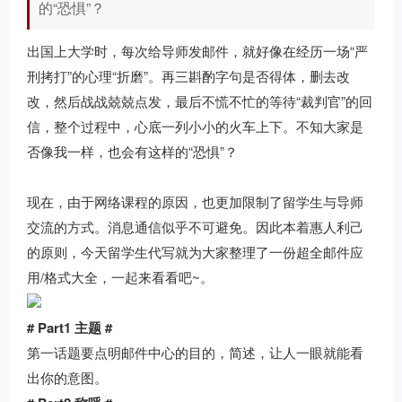
的“恐惧”？
出国上大学时，每次给导师发邮件，就好像在经历一场“严
刑拷打”的心理“折磨”。再三斟酌字句是否得体，删去改
改，然后战战兢兢点发，最后不慌不忙的等待“裁判官”的回
信，整个过程中，心底一列小小的火车上下。不知大家是
否像我一样，也会有这样的“恐惧”？
现在，由于网络课程的原因，也更加限制了留学生与导师
交流的方式。消息通信似乎不可避免。因此本着惠人利己
的原则，今天
留学生代写
就为大家整理了一份超全邮件应
用/格式大全，一起来看看吧~。
# Part1 主题 #
第一话题要点明邮件中心的目的，简述，让人一眼就能看
出你的意图。