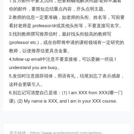
1.
官方邮件不要太沉闷，想要精确地解决问题/老师不漏看
你的邮件，要简短总结重点内容，开头点明主题。
2.
教师的信息一定要准确，如老师的头衔、姓名等，写前要
看好老师是 professor/dr或其他头衔等，不要直接写名字。
3.
找到教师撰写推荐信时，最好找头衔较高的教师写
(professor etc.)，或在你即将申请的课程领域有一定研究的
教师，以使推荐信更具含金量。
4.follow-up email中注意不要直接催，可以委婉一些说 I
understand you are busy。
5.
发信时注意措辞得体，用语有礼，结尾别忘了表示感谢，
这样会更吸引人。
6.别忘记写清楚自己是谁：(1) I am XXX from XXX(哪一门
课). (2) My name is XXX, and I am in your XXX course.
原文链接：https://www.academicgod.com/writing-