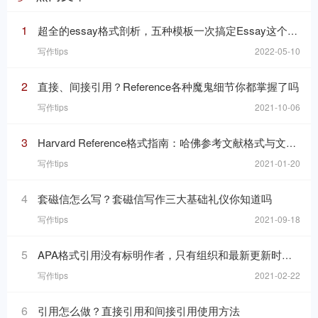
1
超全的essay格式剖析，五种模板一次搞定Essay这个“八股文”
写作tips
2022-05-10
2
直接、间接引用？Reference各种魔鬼细节你都掌握了吗
写作tips
2021-10-06
3
Harvard Reference格式指南：哈佛参考文献格式与文内引用格式
写作tips
2021-01-20
4
套磁信怎么写？套磁信写作三大基础礼仪你知道吗
写作tips
2021-09-18
5
APA格式引用没有标明作者，只有组织和最新更新时间的网页，在reference list里要怎么写
写作tips
2021-02-22
6
引用怎么做？直接引用和间接引用使用方法