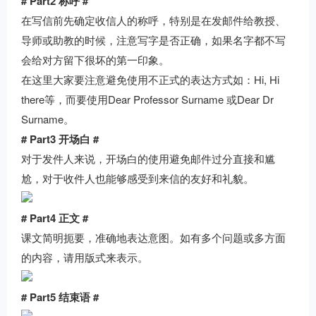
# Part2 称呼 #
在写信前先确定收信人的称呼，特别是在发邮件给教授、
导师或助教的时候，注意写字是否正确，如果名字都不写
会给对方留下很坏的第一印象。
在这里大家要注意避免使用不正式的表达方式如：Hi, Hi
there等，而要使用Dear Professor Surname 或Dear Dr
Surname。
# Part3 开场白 #
对于发件人来说，开场白的使用避免邮件过分直接和尴
尬，对于收件人也能够感受到来信的友好和礼貌。
# Part4 正文 #
课文简明扼要，准确地表达意图。如有多个问题或多方面
的内容，请用版式来表示。
# Part5 结束语 #