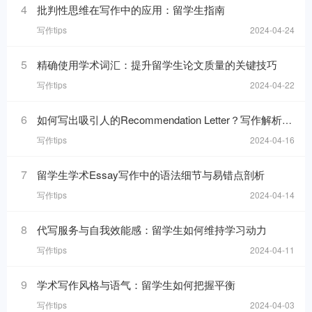
4
批判性思维在写作中的应用：留学生指南
写作tips
2024-04-24
5
精确使用学术词汇：提升留学生论文质量的关键技巧
写作tips
2024-04-22
6
如何写出吸引人的Recommendation Letter？写作解析与技巧！
写作tips
2024-04-16
7
留学生学术Essay写作中的语法细节与易错点剖析
写作tips
2024-04-14
8
代写服务与自我效能感：留学生如何维持学习动力
写作tips
2024-04-11
9
学术写作风格与语气：留学生如何把握平衡
写作tips
2024-04-03