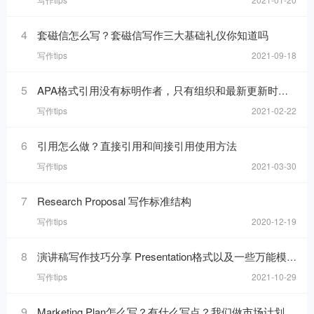
4
套磁信怎么写？套磁信写作三大基础礼仪你知道吗
写作tips
2021-09-18
5
APA格式引用没有标明作者，只有组织和最新更新时间的网页，在reference list里要怎么写
写作tips
2021-02-22
6
引用怎么做？直接引用和间接引用使用方法
写作tips
2021-03-30
7
Research Proposal 写作标准结构
写作tips
2020-12-19
8
演讲稿写作技巧分享 Presentation格式以及一些万能模板句分享
写作tips
2021-10-29
9
Marketing Plan怎么写？有什么写点？我们做市场计划的目的是什么呢？