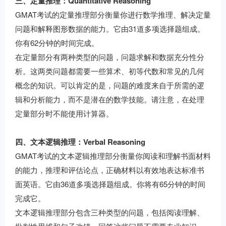
三、定量推理：Quantitative Reasoning
GMAT考试的定量推理部分衡量你进行数学推理、解决定量
问题和解释图形数据的能力。它由31道多项选择题组成。
你有62分钟的时间完成。
在定量部分有两种类型的问题，问题求解和数据充分性分
析。这两类问题都需要一些算术、初等代数和常见的几何
概念的知识。可以肯定的是，问题的难度来自于所需的逻
辑和分析能力，而不是潜在的数学技能。请注意，在处理
定量部分时不能使用计算器。
四、文本逻辑推理：Verbal Reasoning
GMAT考试的文本逻辑推理部分衡量你阅读和理解书面材料
的能力，推理和评估论点，正确材料以有效地表达标准书
面英语。它由36道多项选择题组成。你将有65分钟的时间
完成它。
文本逻辑推理部分包含三种类型的问题，包括阅读理解、