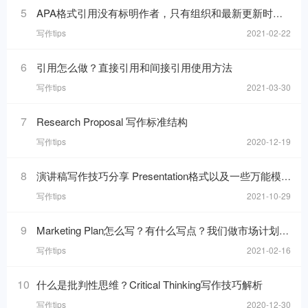
5
APA格式引用没有标明作者，只有组织和最新更新时间的网页，在reference list里要怎么写
写作tips
2021-02-22
6
引用怎么做？直接引用和间接引用使用方法
写作tips
2021-03-30
7
Research Proposal 写作标准结构
写作tips
2020-12-19
8
演讲稿写作技巧分享 Presentation格式以及一些万能模板句分享
写作tips
2021-10-29
9
Marketing Plan怎么写？有什么写点？我们做市场计划的目的是什么呢？
写作tips
2021-02-16
10
什么是批判性思维？Critical Thinking写作技巧解析
写作tips
2020-12-30