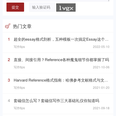
热门文章
1
超全的essay格式剖析，五种模板一次搞定Essay这个“八股文”
写作tips
2022-05-10
2
直接、间接引用？Reference各种魔鬼细节你都掌握了吗
写作tips
2021-10-06
3
Harvard Reference格式指南：哈佛参考文献格式与文内引用格式
写作tips
2021-01-20
4
套磁信怎么写？套磁信写作三大基础礼仪你知道吗
写作tips
2021-09-18