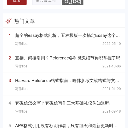
热门文章
1
超全的essay格式剖析，五种模板一次搞定Essay这个“八股文”
写作tips
2022-05-10
2
直接、间接引用？Reference各种魔鬼细节你都掌握了吗
写作tips
2021-10-06
3
Harvard Reference格式指南：哈佛参考文献格式与文内引用格式
写作tips
2021-01-20
4
套磁信怎么写？套磁信写作三大基础礼仪你知道吗
写作tips
2021-09-18
5
APA格式引用没有标明作者，只有组织和最新更新时间的网页，在reference list里要怎么写