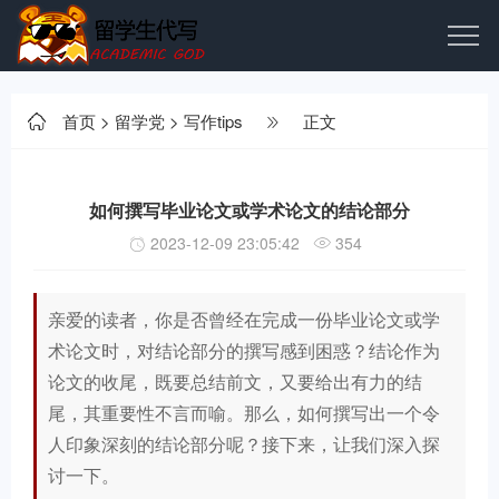
首页
>
留学党
>
写作tips
正文
如何撰写毕业论文或学术论文的结论部分
2023-12-09 23:05:42
354
亲爱的读者，你是否曾经在完成一份毕业论文或学
术论文时，对结论部分的撰写感到困惑？结论作为
论文的收尾，既要总结前文，又要给出有力的结
尾，其重要性不言而喻。那么，如何撰写出一个令
人印象深刻的结论部分呢？接下来，让我们深入探
讨一下。