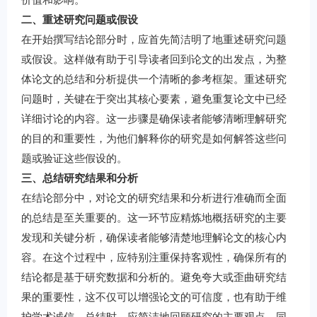
二、重述研究问题或假设
在开始撰写结论部分时，应首先简洁明了地重述研究问题
或假设。这样做有助于引导读者回到论文的出发点，为整
体论文的总结和分析提供一个清晰的参考框架。重述研究
问题时，关键在于突出其核心要素，避免重复论文中已经
详细讨论的内容。这一步骤是确保读者能够清晰理解研究
的目的和重要性，为他们解释你的研究是如何解答这些问
题或验证这些假设的。
三、总结研究结果和分析
在结论部分中，对论文的研究结果和分析进行准确而全面
的总结是至关重要的。这一环节应精炼地概括研究的主要
发现和关键分析，确保读者能够清楚地理解论文的核心内
容。在这个过程中，应特别注重保持客观性，确保所有的
结论都是基于研究数据和分析的。避免夸大或歪曲研究结
果的重要性，这不仅可以增强论文的可信度，也有助于维
护学术诚信。总结时，应简洁地回顾研究的主要观点，同