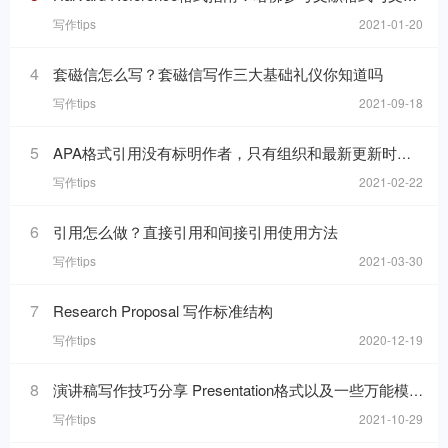
写作tips
2021-01-20
4
套磁信怎么写？套磁信写作三大基础礼仪你知道吗
写作tips
2021-09-18
5
APA格式引用没有标明作者，只有组织和最新更新时间的网页，在reference list里要怎么写
写作tips
2021-02-22
6
引用怎么做？直接引用和间接引用使用方法
写作tips
2021-03-30
7
Research Proposal 写作标准结构
写作tips
2020-12-19
8
演讲稿写作技巧分享 Presentation格式以及一些万能模板句分享
写作tips
2021-10-29