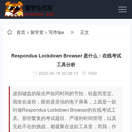
首页
>
留学党
>
写作tips
正文
Respondus Lockdown Browser 是什么：在线考试
工具分析
2023-06-18 22:08:13
1500
虚拟键盘的敲击声如同时间的节拍，轻盈而坚定。
我坐在桌前，眼前是灵动的电子屏幕，上面是一款
叫做Respondus Lockdown Browser的在线考试工
具。那些繁复的考试题目、严谨的时间管理，以及
无处不在的挑战，都凝聚在这款工具里，而我，作