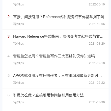
写作tips
2022-05-10
2
直接、间接引用？Reference各种魔鬼细节你都掌握了吗
写作tips
2021-10-06
3
Harvard Reference格式指南：哈佛参考文献格式与文内引用格式
写作tips
2021-01-20
4
套磁信怎么写？套磁信写作三大基础礼仪你知道吗
写作tips
2021-09-18
5
APA格式引用没有标明作者，只有组织和最新更新时间的网页，在reference list里要怎么写
写作tips
2021-02-22
6
引用怎么做？直接引用和间接引用使用方法
写作tips
2021-03-30