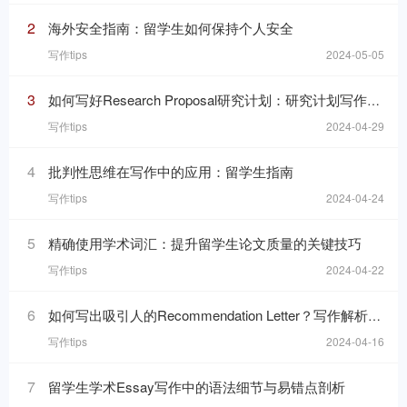
2
海外安全指南：留学生如何保持个人安全
写作tips
2024-05-05
3
如何写好Research Proposal研究计划：研究计划写作的七个要素
写作tips
2024-04-29
4
批判性思维在写作中的应用：留学生指南
写作tips
2024-04-24
5
精确使用学术词汇：提升留学生论文质量的关键技巧
写作tips
2024-04-22
6
如何写出吸引人的Recommendation Letter？写作解析与技巧！
写作tips
2024-04-16
7
留学生学术Essay写作中的语法细节与易错点剖析