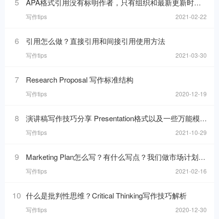
5
APA格式引用没有标明作者，只有组织和最新更新时间的网页，在reference list里要怎么写
写作tips
2021-02-22
6
引用怎么做？直接引用和间接引用使用方法
写作tips
2021-03-30
7
Research Proposal 写作标准结构
写作tips
2020-12-19
8
演讲稿写作技巧分享 Presentation格式以及一些万能模板句分享
写作tips
2021-10-29
9
Marketing Plan怎么写？有什么写点？我们做市场计划的目的是什么呢？
写作tips
2021-02-16
10
什么是批判性思维？Critical Thinking写作技巧解析
写作tips
2020-12-30