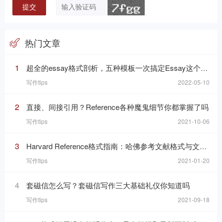
热门文章
1
超全的essay格式剖析，五种模板一次搞定Essay这个“八股文”
写作tips
2022-05-10
2
直接、间接引用？Reference各种魔鬼细节你都掌握了吗
写作tips
2021-10-06
3
Harvard Reference格式指南：哈佛参考文献格式与文内引用格式
写作tips
2021-01-20
4
套磁信怎么写？套磁信写作三大基础礼仪你知道吗
写作tips
2021-09-18