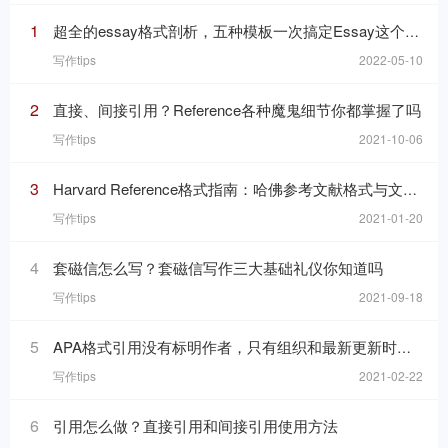
1
超全的essay格式剖析，五种模板一次搞定Essay这个“八股文”
写作tips
2022-05-10
2
直接、间接引用？Reference各种魔鬼细节你都掌握了吗
写作tips
2021-10-06
3
Harvard Reference格式指南：哈佛参考文献格式与文内引用格式
写作tips
2021-01-20
4
套磁信怎么写？套磁信写作三大基础礼仪你知道吗
写作tips
2021-09-18
5
APA格式引用没有标明作者，只有组织和最新更新时间的网页，在reference list里要怎么写
写作tips
2021-02-22
6
引用怎么做？直接引用和间接引用使用方法