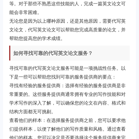
等。对于那些不熟悉这些技能的人，完成一篇英文论文可
能会非常困难。
无论您是因为以上哪种原因，还是其他原因，需要代写英
文论文，代写英文论文可以帮助您完成高质量的论文，并
帮助您提高您的学术成绩。
如何寻找可靠的代写英文论文服务？
寻找可靠的代写英文论文服务可能是一项挑战性任务。以
下是一些可以帮助您找到可靠的服务提供商的要点：
寻找有经验的服务提供商：选择有经验的服务提供商是非
常重要的。这些服务提供商通常拥有专业的写作技能和对
学术写作的深入了解，可以确保您的论文在内容、格式和
结构方面都无可挑剔。
查看他们的样本：在选择服务提供商之前，您可以要求他
们提供样本，以便了解他们的写作质量和风格。通过查看
他们的样本，您可以决定是否要选择这个服务提供商来完