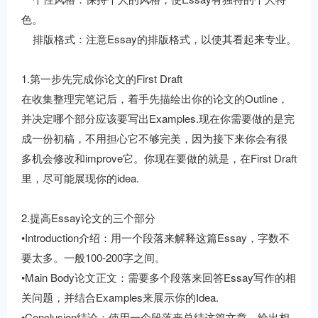
色。
排版格式：注意Essay的排版格式，以使其看起来专业。
1.第一步先完成你论文的First Draft
在收集整理完笔记后，着手先描绘出你的论文的Outline，
并决定哪个部分应该要写出Examples.现在你需要做的是完
成一份初稿，不用担心它不够完美，因为接下来你会有很
多机会修改和improve它。你现在要做的就是，在First Draft
里，尽可能展现你的idea.
2.提高Essay论文的三个部分
•Introduction介绍：用一个段落来解释这篇Essay，字数不
要太多。一般100-200字之间。
•Main Body论文正文：需要多个段落来回答Essay写作的相
关问题，并结合Examples来展示你的Idea.
•Conclusion结论：使用一个段落来总结这篇文章，给出相