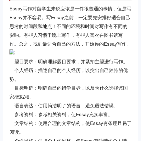
Essay写作对留学生来说应该是一件很普通的事情，但是写
Essay并不容易。写Essay之前，一定要先安排好适合自己
思考的时间段和地点！不同的环境和时间对写作有不同的
影响。有些人习惯于晚上写作，有些人喜欢在图书馆写
作。总之，找到最适合自己的方法，开始你的Essay写作。
题目要求：明确理解题目要求，并紧扣主题进行写作。
个人经历：描述自己的个人经历，以突出自己独特的优
势。
目标明确：明确自己的留学目标，以及为什么选择该国
家/该院校。
语言表达：使用简洁明了的语言，避免语法错误。
参考资料：参考相关资料，使Essay充实丰富。
文章结构：使用合理的文章结构，使Essay有条理且易于
阅读。
个性风格：保持个人的风格，使Essay有独特的个人特