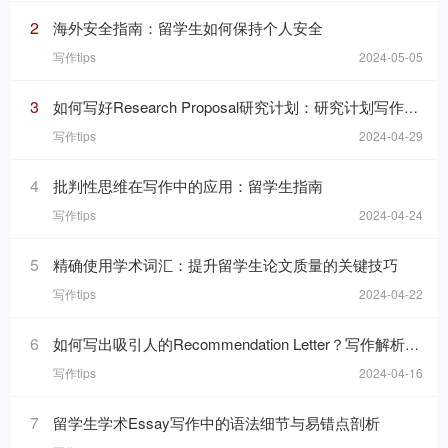
2
海外安全指南：留学生如何保持个人安全
写作tips
2024-05-05
3
如何写好Research Proposal研究计划：研究计划写作的七个要素
写作tips
2024-04-29
4
批判性思维在写作中的应用：留学生指南
写作tips
2024-04-24
5
精确使用学术词汇：提升留学生论文质量的关键技巧
写作tips
2024-04-22
6
如何写出吸引人的Recommendation Letter？写作解析与技巧！
写作tips
2024-04-16
7
留学生学术Essay写作中的语法细节与易错点剖析