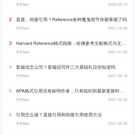
写作tips
2022-05-10
2
直接、间接引用？Reference各种魔鬼细节你都掌握了吗
写作tips
2021-10-06
3
Harvard Reference格式指南：哈佛参考文献格式与文内引用格式
写作tips
2021-01-20
4
套磁信怎么写？套磁信写作三大基础礼仪你知道吗
写作tips
2021-09-18
5
APA格式引用没有标明作者，只有组织和最新更新时间的网页，在reference list里要怎么写
写作tips
2021-02-22
6
引用怎么做？直接引用和间接引用使用方法
写作tips
2021-03-30