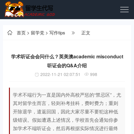
首页
>
留学党
>
写作tips
正文
学术听证会会问什么？英美澳academic misconduct
听证会的Q&A介绍
2022-11-21 02:07:51
998
学术不端行为一直是国内外高校严惩的“禁忌区”，尤
其对留学生而言，轻则补考挂科，费时费力；重则
开除退学，遣返回国，因此大家尽量不要犯这种低
级错误。假如遭遇上述情况，学校首先会通知你参
加学术不端听证会，然后再根据实际情况进行最终