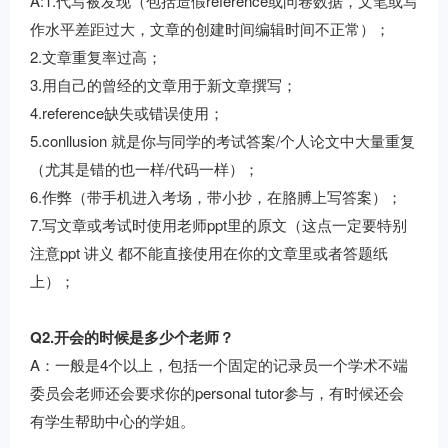
A:1.代写被发现（包括造假reference或问卷数据，文笔或写
作水平差距过大，文章的创建时间编辑时间不正常）；
2.文章重复率过高；
3.用自己的曾经的文章用于新文章撰写；
4.reference缺失或错误使用；
5.conllusion 就是你与同学的考试答案/个人论文中大量重复
（尤其是错的也一样/代码一样）；
6.作弊（带手机进入考场，带小抄，在胳膊上写答案）；
7.写文章或考试时使用老师ppt里的原文（这点一定要特别
注意ppt 讲义 都不能直接使用在你的文章里或者答题纸
上）；
Q2.开会的时候是多少个老师？
A：一般是4个以上，包括一个固定的记录员一个学术不端
委员会老师还会要求你的personal tutor参与，有时候还会
有学生帮助中心的学姐。