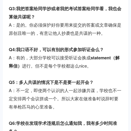
Q3:我把答案给同学抄或者我把考试答案给同学看，我也会
算做共谋呢？
A：是的。你必须保护好你要用来提交的答案或文章确保是
原创且唯一的，有意让他人抄袭也是共谋的一种。
Q4:我口语不好，可以有别的形式参加听证会么？
A：有的，大部分学校可以接受听证会换成
statement（解
释信）
进行。但不是每个学校都这么nice。
Q5：多人共谋的情况下是不是要一起开会？
A：不一定，即使两个认识的人一起涉嫌共谋，学校也不一
定安排两个会议拼成一个。所以大家在做准备时说辞时要
有单枪匹马的心里准备。
Q6:学校在发现学术违规后怎么通知我，我有多少时间准