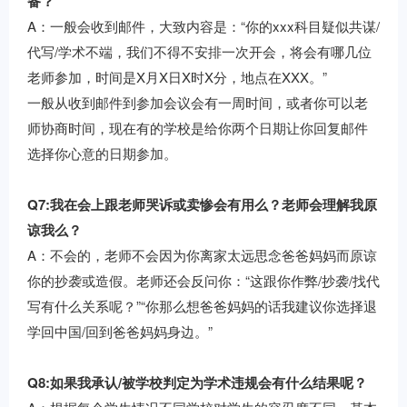
备？
A：一般会收到邮件，大致内容是：“你的xxx科目疑似共谋/
代写/学术不端，我们不得不安排一次开会，将会有哪几位
老师参加，时间是X月X日X时X分，地点在XXX。”
一般从收到邮件到参加会议会有一周时间，或者你可以老
师协商时间，现在有的学校是给你两个日期让你回复邮件
选择你心意的日期参加。
Q7:我在会上跟老师哭诉或卖惨会有用么？老师会理解我原
谅我么？
A：不会的，老师不会因为你离家太远思念爸爸妈妈而原谅
你的抄袭或造假。老师还会反问你：“这跟你作弊/抄袭/找代
写有什么关系呢？”“你那么想爸爸妈妈的话我建议你选择退
学回中国/回到爸爸妈妈身边。”
Q8:如果我承认/被学校判定为学术违规会有什么结果呢？