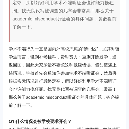
定夺，所以好好利用学术不端听证会也许能力挽狂
澜。找无良代写被调查的几率会非常高！那么关于
academic misconduct听证会的具体问题，务必提前
了解一下。
学术不端行为一直是国内外高校严惩的“禁忌区”，尤其对留
学生而言，轻则补考挂科，费时费力；重则开除退学，遣
返回国，因此大家尽量不要犯这种低级错误。假如遭遇上
述情况，学校首先会通知你参加学术不端听证会，然后再
根据实际情况进行最终定夺，所以好好利用学术不端听证
会也许能力挽狂澜。找无良代写被调查的几率会非常高！
那么关于academic misconduct听证会的具体问题，务必提
前了解一下。
Q1.什么情况会被学校要求开会？