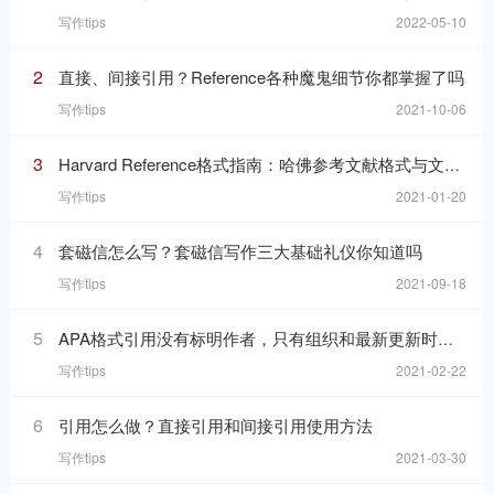
写作tips
2022-05-10
2
直接、间接引用？Reference各种魔鬼细节你都掌握了吗
写作tips
2021-10-06
3
Harvard Reference格式指南：哈佛参考文献格式与文内引用格式
写作tips
2021-01-20
4
套磁信怎么写？套磁信写作三大基础礼仪你知道吗
写作tips
2021-09-18
5
APA格式引用没有标明作者，只有组织和最新更新时间的网页，在reference list里要怎么写
写作tips
2021-02-22
6
引用怎么做？直接引用和间接引用使用方法
写作tips
2021-03-30