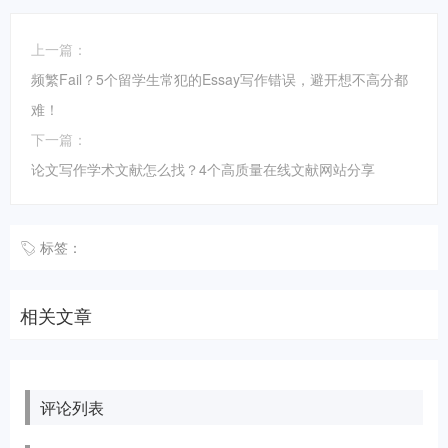
上一篇：
频繁Fail？5个留学生常犯的Essay写作错误，避开想不高分都
难！
下一篇：
论文写作学术文献怎么找？4个高质量在线文献网站分享
标签：
相关文章
评论列表