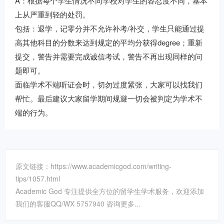
A：根据每个学生情况不同学校对学生的容忍度不同，基本
上从严重到轻的处罚。
包括：退学，记零分并不允许补考/补交，学生只能通过提
高其他科目的分数来达到规定的平均分获得degree；重新
提交，警告并需要完成诚信考试，警告不再出现同样的问
题即可。
面临学术不端听证会时，切勿过度紧张，大家可以找我们
帮忙。最后建议大家留学期间规避一切会被判定为学术不
端的行为。
原文链接：https://www.academicgod.com/writing-
tips/1057.html
Academic God 专注提供全方位的留学生学术服务，欢迎添加
我们的客服QQ/WX 5757940 咨询更多...