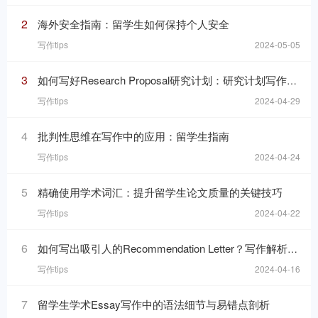
2
海外安全指南：留学生如何保持个人安全
写作tips
2024-05-05
3
如何写好Research Proposal研究计划：研究计划写作的七个要素
写作tips
2024-04-29
4
批判性思维在写作中的应用：留学生指南
写作tips
2024-04-24
5
精确使用学术词汇：提升留学生论文质量的关键技巧
写作tips
2024-04-22
6
如何写出吸引人的Recommendation Letter？写作解析与技巧！
写作tips
2024-04-16
7
留学生学术Essay写作中的语法细节与易错点剖析