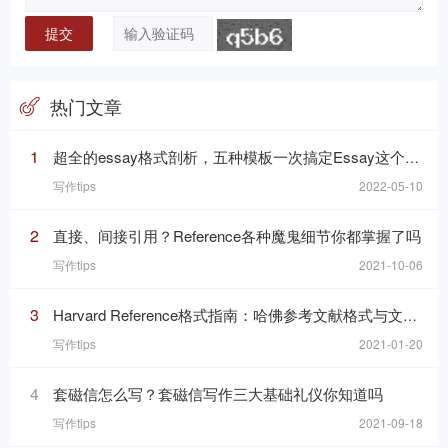
热门文章
1
超全的essay格式剖析，五种模板一次搞定Essay这个“八股文”
写作tips
2022-05-10
2
直接、间接引用？Reference各种魔鬼细节你都掌握了吗
写作tips
2021-10-06
3
Harvard Reference格式指南：哈佛参考文献格式与文内引用格式
写作tips
2021-01-20
4
套磁信怎么写？套磁信写作三大基础礼仪你知道吗
写作tips
2021-09-18