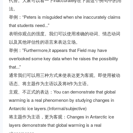
代替。大家可以看一下inaccurately在下面这个例句中的用
法。
举例：“Peters is misguided when she inaccurately claims
that students need...”
表明你观点的强度。我们可以使用准确的动词、情态动词
以及其他评估性的语言来表达立场。
举例：”Furthermore,it appears that Field may have
overlooked some key data when he raises the possibility
that...”
通常我们可以用三种方式来使表达更为客观。即使用被动
语态、将主题作为主语以及将it作为主语。
主观、不正式的表达：You can demonstrate that global
warming is a real phenomenon by studying changes in
Antarctic ice layers.(Informal/subjective)
将主题作为主语，更为客观：Changes in Antarctic ice
layers demonstrate that global warming is a real