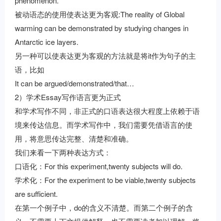
phenomenon.
被动语态的使用使表达更为客观:The reality of Global
warming can be demonstrated by studying changes in
Antarctic ice layers.
另一种可以使表达更为客观的方法就是将it作为句子的主
语，比如
It can be argued/demonstrated/that…
2）学术Essay写作语言更为正式
和学术写作不同，非正式的口语表达很大程度上依赖于语
境来传达信息。而学术写作中，我们需要凭借语言的使
用，将意思传达完整、清楚和准确。
我们来看一下两种表达方式：
口语化：For this experiment,twenty subjects will do.
学术化：For the experiment to be viable,twenty subjects
are sufficient.
在第一个例子中，do的含义不清楚。而第二个例子的含