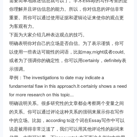
需要简单地陈述信息就可以了。学术Essay的写作考查的是
你理解并且评估信息的能力。所以，你对信息的评估非常
重要。而你可以通过使用证据和逻辑论证来使你的观点更
为客观有力。
下面为大家介绍几种表达观点的技巧。
明确表明你对自己的立场是否自信。为了表示谨慎，你可
以使用一些表达可能性的词语，比如may,might或者could。
或者为了强调你的确定性，你可以用certainly，definitely表
示强调。
举例：The investigations to date may indicate a
fundamental flaw in this approach.It certainly shows a need
for more research on this topic...
明确说明关系。很多研究性的文章都会考察两个变量之间
的关系。你可以通过评论这种关系的强弱来展示你在写作
中的立场。比如，according to这个词在Essay写作中可以
说是被用得非常泛滥了，我们可以用其他评论性的副词来