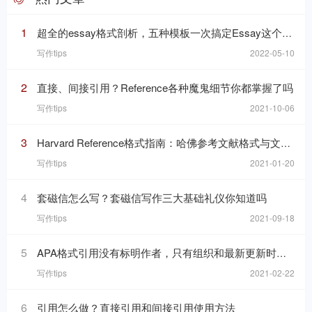
1
超全的essay格式剖析，五种模板一次搞定Essay这个“八股文”
写作tips
2022-05-10
2
直接、间接引用？Reference各种魔鬼细节你都掌握了吗
写作tips
2021-10-06
3
Harvard Reference格式指南：哈佛参考文献格式与文内引用格式
写作tips
2021-01-20
4
套磁信怎么写？套磁信写作三大基础礼仪你知道吗
写作tips
2021-09-18
5
APA格式引用没有标明作者，只有组织和最新更新时间的网页，在reference list里要怎么写
写作tips
2021-02-22
6
引用怎么做？直接引用和间接引用使用方法