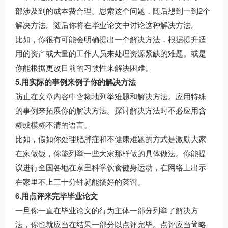
部涉及到的成本费合理。思索这个问题，随后想到一到2个
解决方法。随后你将在毕业论文中讨论这种解决方法。
比如，你很有可能会明确提出一个解决方法，根据提升适
用的资产或大量的工作人员来处理资源紧缺的难题。或是
你能根据更改目前的习惯性来解决困难。
5.用实际的事例来例子你的解决方法
防止在文章内容中含糊地列举难题和解决方法。应用特殊
的事例来拓展你的解决方法。探讨解决方法时不必应用含
糊或模糊不清的语言。
比如，假如你处理肥胖症和不健康难题的方式是激励大家
在家做饭，你能列举一些大家那样做的具体做法。你能提
议进行全国各地在家里科学饮食健身运动，在网络上出示
在家里不上三十分钟就能搞好的菜谱。
6.用点评来完毕毕业论文
一旦你一直在毕业论文的行为主体一部分列举了解决方
法，你也就应当在结果一部分以点评完毕。点评应当简略