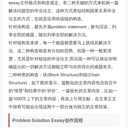
essay文件格式和构造规定。有二种关键的方式来机构一篇
解决问题型的毕业论文。这种方式类似结构因果关系毕业
论文的方式，也就是应用块或链的构造。
针对块构造，最先开展problem statement，换句话说，列
举全部的难题，随后列举全部的解决方法。
针对链构造来讲，每一个难题都需要马上获得其解决方
法。这二种构造都是有分别的优势。前面一种一般更清
楚，尤其是针对较短的毕业论文;而后面一种可以保证你明
确提出的一切解决方法都能立即与你所得出的难题有关。
二种种类的构造：块(Block Structure)和链(Chain
Structure)，如下图所显示。篇数短的文章内容包含前言中
的“情景”和结果中的“评价”。一篇较长的文章内容，比如一
篇1000字上下的文章内容，再加上引用文献，在文章正文
中很有可能会出现这两个一部分做为独立的文章段落。
Problem Solution Essay创作流程