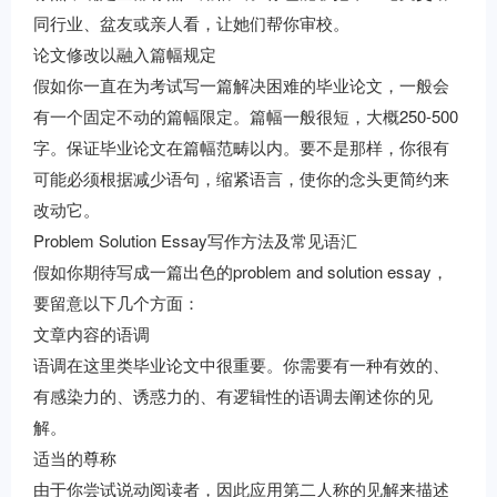
同行业、盆友或亲人看，让她们帮你审校。
论文修改以融入篇幅规定
假如你一直在为考试写一篇解决困难的毕业论文，一般会
有一个固定不动的篇幅限定。篇幅一般很短，大概250-500
字。保证毕业论文在篇幅范畴以内。要不是那样，你很有
可能必须根据减少语句，缩紧语言，使你的念头更简约来
改动它。
Problem Solution Essay写作方法及常见语汇
假如你期待写成一篇出色的problem and solution essay，
要留意以下几个方面：
文章内容的语调
语调在这里类毕业论文中很重要。你需要有一种有效的、
有感染力的、诱惑力的、有逻辑性的语调去阐述你的见
解。
适当的尊称
由于你尝试说动阅读者，因此应用第二人称的见解来描述