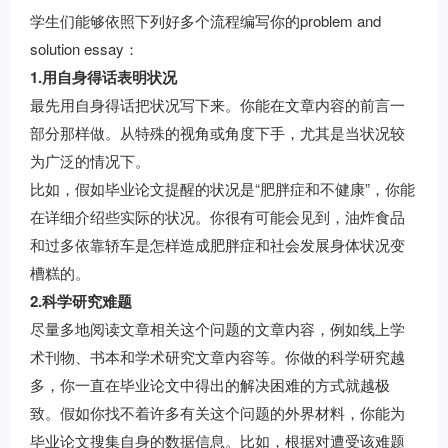
学生们能够依照下列好多个流程编写你的problem and
solution essay：
1.用自身得话表明状况
最先用自身得话把状况写下来。你能在文章内容的前言一
部分那样做。从特殊的视角或角度下手，尤其是当状况较
为广泛的情况下。
比如，假如毕业论文提醒的状况是“肥胖症和不健康”，你能
在详细介绍些实际的状况。你很有可能会见到，油炸食品
和过多依靠轿车是怎样造成肥胖症和社会发展身体状况变
槽糕的。
2.科学研究难题
尽量多地阅读文章相关这个问题的文章内容，例如线上学
术刊物、书本和学术研究文章内容等。你做的科学研究越
多，你一直在毕业论文中得出的解决困难的方式就越极
致。假如你找不着许多有关这个问题的外界材料，你能为
毕业论文搜集自身的数据信息。比如，根据对遭受该难题