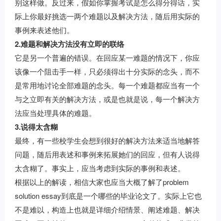
别这样做。反过来，假如你掌握考试是怎么得分得话，实
际上你最好挑选一两个难题以及解决方法，随后用实际的
事例来表述他们。
2.难题和解决方法没有立即的联络
它是另一个普遍的错误。在回应某一难题的情况下，你应
该像一个阻击手一样，只必须得出十分实际的念头，而不
是常用地讨论全部难题的念头。每一个难题都应当有一个
与之立即有关的解决方法，或是也就是说，每一个解决方
法应当处理具体的难题。
3.说得太含糊
最终，有一些校学生会想到很好的解决方法来适当地解答
问题，随后用表述和事例来拓展她们的回应，但有人说得
太含糊了。事实上，应当考虑到实际的事例和表述。
根据以上的解读，相信大家也应当大概了解了problem
solution essay到底是一个哪些的毕业论文了。实际上它也
不是难以，构造上也就是详细介绍情景、阐述难题、解决