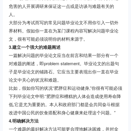
危害的人开展调研来保证这一点或是访谈与难题有关的
人。
大部分为考试而写的常见问题毕业论文不用你引入一切外
界材料。假如你一直在为某门课程内容写解决问题毕业论
文，很有可能必须说明你的材料来源于。
3.建立一个强大的难题阐述
一篇解决问题的毕业论文应当在前言和结果一部分有一个
对难题的阐述，即problem statement。毕业论文的出题句
子是毕业论文的铺路石。它应当主要表现出你一直在毕业
论文中关心的状况和难题。
比如，假如你写的状况“肥胖症和运动健身,”你很有可能必须
下列毕业论文申明:“肥胖症和槽糕的人体会造成使用寿命降
低,它是尤为重要的。本人和政府部门都是会共同奋斗根据
改进中国公民的饮食搭配和身心健康来处理这个问题。”
4.明确解决方法
一个难题的最好解决方法可能更合理地解决困难，并对全