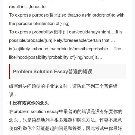
result in…,leads to
To express purpose(目地):so that,so as/in order(not)to,with
the purpose of/intention of(-ing)
To express probability(概率):It can/could/may/might…,It is
possible/probable/(un)likely/foreseeable/certain that,…
is(un)likely to/bound to/certain to/possible/probable…,The
likelihood/possibility/probability of(-ing/noun)is…
Problem Solution Essay普遍的错误
编写解决问题型的毕业论文时，请防止下列三个普遍错
误：
1.没有拓宽你的念头
在problem solution essay中最普遍的错误是没有拓宽你的
念头，只是简易地列举很多难题和解决方法。评委不愿意
使你列举你全部能想起的问题和答案，因此考试中你最好