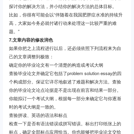
探讨你的解决方法，并小结你的解决方法的总体目标。
比如，你很有可能会以“伴随着在我国肥胖症水准的持续升
高，大家如今务必就付诸行动来处理这一比较严重的难
题。”
7.文章内容的修改润色
如果你把之上流程进行以后，还必须依照下列流程来为自
己的文章调整到极致：
确定你的毕业论文有一个清楚的构造或考试大纲
查验毕业论文并确定它包括了problem solution essay的四
个构成部分。保证它详尽地叙述了难题和解决方法。查验
你的毕业论文论点论据是不是出现在前言和结果一部分。
你能拟订一个考试大纲，根据每一部分来确定它与你逐渐
时的考试大纲是一致的。
查验拼读、英语的语法和标点
检查一下是否有语法错误或拼写错误。标出打印纸张上的
标点，确定全部标点应用恰当。你也能够把毕业论文交给