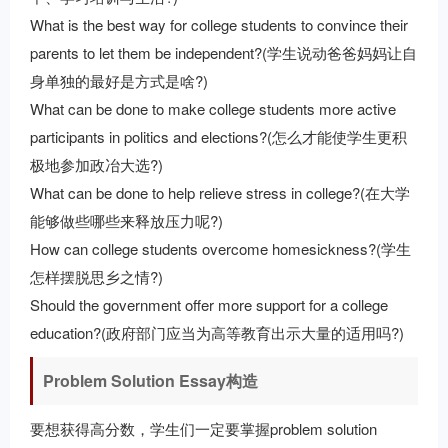
What is the best way for college students to convince their
parents to let them be independent?(学生说动爸爸妈妈让自
身单独的最好是方式是啥?)
What can be done to make college students more active
participants in politics and elections?(怎么才能使学生更积
极地参加政冶大选?)
What can be done to help relieve stress in college?(在大学
能够做些哪些来释放压力呢?)
How can college students overcome homesickness?(学生
怎样摆脱思乡之情?)
Should the government offer more support for a college
education?(政府部门应当为高等教育出示大量的适用吗?)
Problem Solution Essay构造
要想获得高分数，学生们一定要掌握problem solution