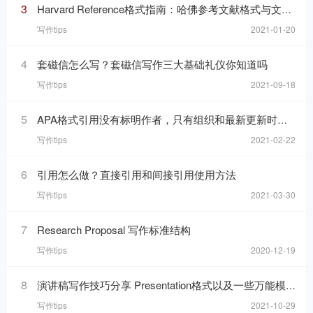
3
Harvard Reference格式指南：哈佛参考文献格式与文内引用格式
写作tips
2021-01-20
4
套磁信怎么写？套磁信写作三大基础礼仪你知道吗
写作tips
2021-09-18
5
APA格式引用没有标明作者，只有组织和最新更新时间的网页，在reference list里要怎么写
写作tips
2021-02-22
6
引用怎么做？直接引用和间接引用使用方法
写作tips
2021-03-30
7
Research Proposal 写作标准结构
写作tips
2020-12-19
8
演讲稿写作技巧分享 Presentation格式以及一些万能模板句分享
写作tips
2021-10-29