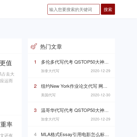
热门文章
更值
1
多伦多代写代考 QSTOP50大神为您服务可接急单有保障
加拿大代写
2020-12-29
课占去大
就应运而
2
纽约New York作业论文代写 网课代修代考 100%保证质量可加急
多个人写
美国代写
2020-12-30
3
温哥华代写代考 QSTOP50大神为您服务可接急单有保障
加拿大代写
2020-12-29
查重率
4
MLA格式Essay引用电影怎么标注？英语论文影片引用怎么写参考标注？
论文还有