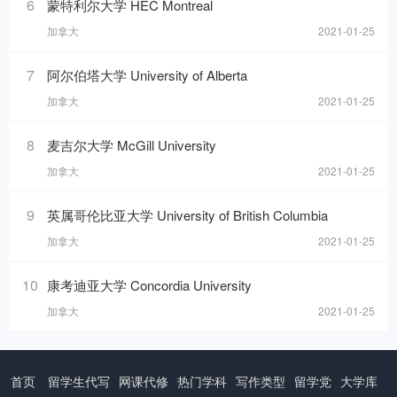
6
蒙特利尔大学 HEC Montreal
加拿大
2021-01-25
7
阿尔伯塔大学 University of Alberta
加拿大
2021-01-25
8
麦吉尔大学 McGill University
加拿大
2021-01-25
9
英属哥伦比亚大学 University of British Columbia
加拿大
2021-01-25
10
康考迪亚大学 Concordia University
加拿大
2021-01-25
首页
留学生代写
网课代修
热门学科
写作类型
留学党
大学库