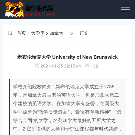
首页
>
大学库
>
加拿大
正文
新布伦瑞克大学 University of New Brunswick
2021-01-25 22:17:44
132
学校介绍院校简介1.新布伦瑞克大学成立于1785
年，是加拿大最古老的英语大学，也是加拿大第二
个建校的英语大学。在加拿大享有盛誉，在同级大
学中被誉为“教学质量最高”，“最富有革新精神”，“最
综合全面”的大学，名列加拿大最好的五所大学之
中。2.它所提供的大学和研究生课程都与时代共进，