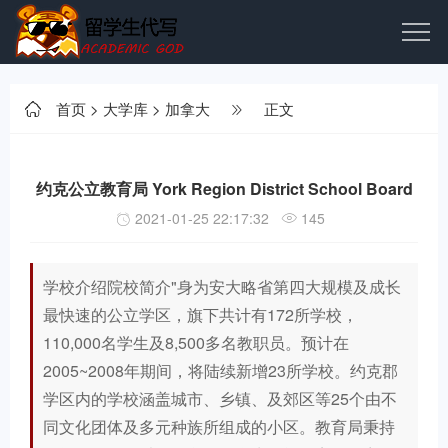
首页
>
大学库
>
加拿大
正文
约克公立教育局 York Region District School Board
2021-01-25 22:17:32
145
学校介绍院校简介"身为安大略省第四大规模及成长
最快速的公立学区，旗下共计有172所学校，
110,000名学生及8,500多名教职员。预计在
2005~2008年期间，将陆续新增23所学校。约克郡
学区内的学校涵盖城市、乡镇、及郊区等25个由不
同文化团体及多元种族所组成的小区。教育局秉持