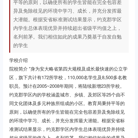
平等的原则，以确使所有的学生皆能在完全包容差
异及免除歧见的环境中学习、成长，并充分发挥最
大潜能。根据安省标准测试结果显示，约克郡学区
内学生总体表现优异并持续超出省级平均值之上，
名列前茅。我们相信如此的成果乃奠基于自发自勉
的学生
学校介绍
院校简介 "身为安大略省第四大规模及成长最快速的公立学
区，旗下共计有172所学校，110,000名学生及8,500多名教
职员。预计在2005~2008年期间，将陆续新增23所学校。
约克郡学区内的学校涵盖城市、乡镇、及郊区等25个由不
同文化团体及多元种族所组成的小区。教育局秉持平等的
原则，以确使所有的学生皆能在完全包容差异及免除歧见
的环境中学习、成长，并充分发挥最大潜能。根据安省标
准测试结果显示，约克郡学区内学生总体表现优异并持续
超出省级平均值之上，名列前茅。我们相信如此的成果乃